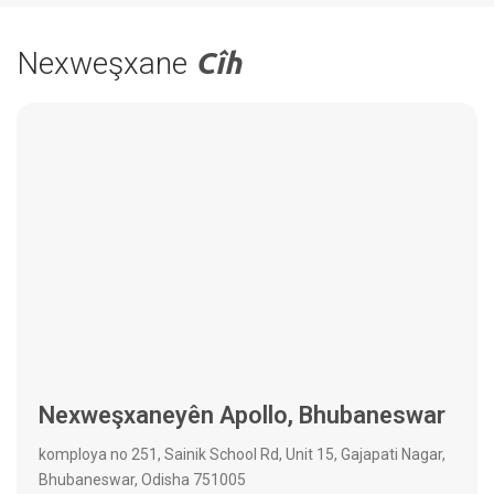
Nexweşxane
Cîh
Nexweşxaneyên Apollo, Bhubaneswar
komploya no 251, Sainik School Rd, Unit 15, Gajapati Nagar,
Bhubaneswar, Odisha 751005