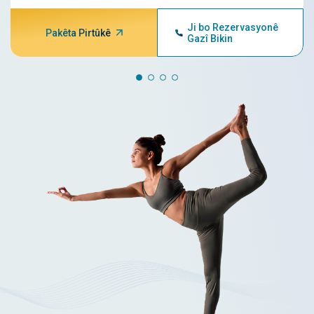
Ji bo Rezervasyonê
Pakêta Pirtûkê
Gazî Bikin