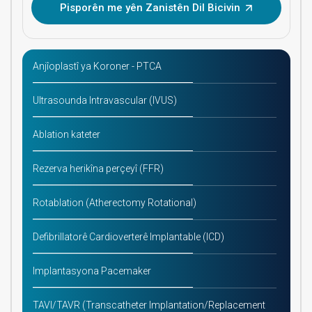
Pisporên me yên Zanistên Dil Bicivin
Anjîoplastî ya Koroner - PTCA
Ultrasounda Intravascular (IVUS)
Ablation kateter
Rezerva herikîna perçeyî (FFR)
Rotablation (Atherectomy Rotational)
Defibrillatorê Cardioverterê Implantable (ICD)
Implantasyona Pacemaker
TAVI/TAVR (Transcatheter Implantation/Replacement