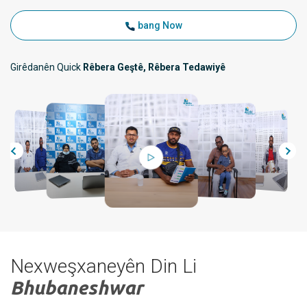
bang Now
Girêdanên Quick
Rêbera Geştê, Rêbera Tedawiyê
Nexweşxaneyên Din Li
Bhubaneshwar