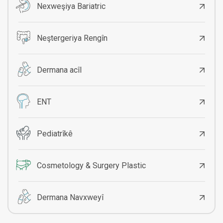
Nexweşiya Bariatric
Neştergeriya Rengîn
Dermana acîl
ENT
Pediatrîkê
Cosmetology & Surgery Plastic
Dermana Navxweyî