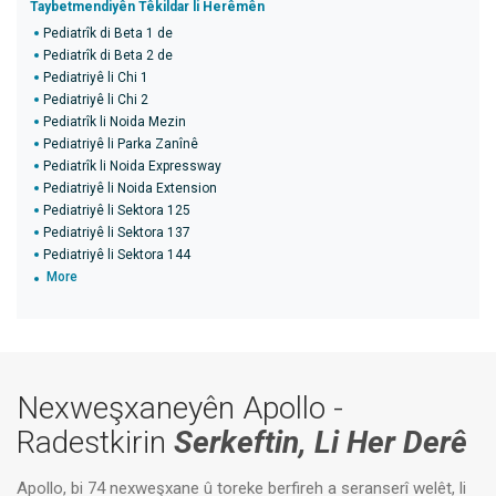
Taybetmendiyên Têkildar li Herêmên
Pediatrîk di Beta 1 de
Pediatrîk di Beta 2 de
Pediatriyê li Chi 1
Pediatriyê li Chi 2
Pediatrîk li Noida Mezin
Pediatriyê li Parka Zanînê
Pediatrîk li Noida Expressway
Pediatriyê li Noida Extension
Pediatriyê li Sektora 125
Pediatriyê li Sektora 137
Pediatriyê li Sektora 144
More
Nexweşxaneyên Apollo -
Radestkirin
Serkeftin, Li Her Derê
Apollo, bi 74 nexweşxane û toreke berfireh a seranserî welêt, li