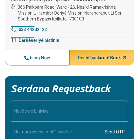
366 Paikpara Road, Ward - 26, Nêzîkî Ramakrishna
Mission Li Hember Deriyê Mission, Narendrapur, Li Ser
Southern Bypass Kolkata -700103
033 44202122
Derhêneriyê bistînin
bang Now
Destnîşankirinê Book
Serdana Requestback