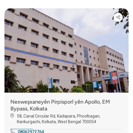
Nexweşxaneyên Pirpisporî yên Apollo, EM
Bypass, Kolkata
58, Canal Circular Rd, Kadapara, Phoolbagan,
Kankurgachi, Kolkata, West Bengal 700054
08062972764