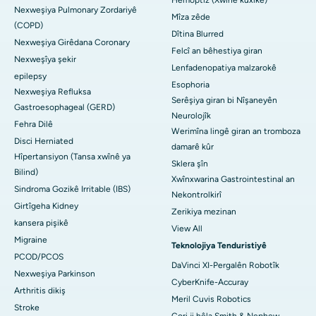
Nexweşiya Pulmonary Zordariyê
Mîza zêde
(COPD)
Dîtina Blurred
Nexweşiya Girêdana Coronary
Felcî an bêhestiya giran
Nexweşîya şekir
Lenfadenopatiya malzarokê
epilepsy
Esophoria
Nexweşiya Refluksa
Serêşiya giran bi Nîşaneyên
Gastroesophageal (GERD)
Neurolojîk
Fehra Dilê
Werimîna lingê giran an tromboza
Disci Herniated
damarê kûr
Hîpertansiyon (Tansa xwînê ya
Sklera şîn
Bilind)
Xwînxwarina Gastrointestinal an
Sindroma Gozikê Irritable (IBS)
Nekontrolkirî
Girtîgeha Kidney
Zerikiya mezinan
kansera pişikê
View All
Migraine
Teknolojiya Tenduristiyê
PCOD/PCOS
DaVinci XI-Pergalên Robotîk
Nexweşiya Parkinson
CyberKnife-Accuray
Arthritis dikiş
Meril Cuvis Robotics
Stroke
Cori ji hêla Smith & Nephew