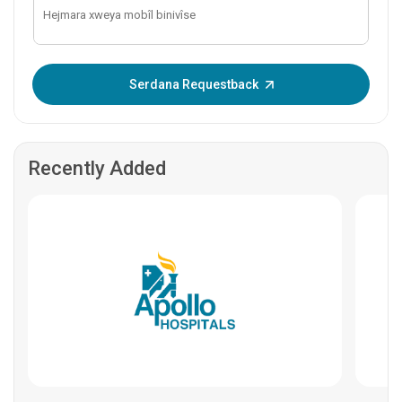
OTP binivîse:
Serdana Requestback
Recently Added