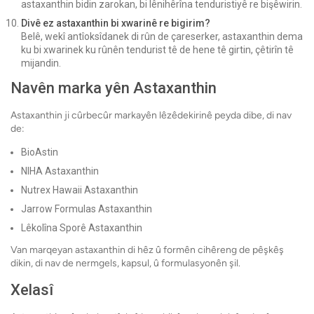
astaxanthin bidin zarokan, bi lênihêrîna tenduristiyê re bişêwirin.
Divê ez astaxanthin bi xwarinê re bigirim?
Belê, wekî antîoksîdanek di rûn de çareserker, astaxanthin dema
ku bi xwarinek ku rûnên tendurist tê de hene tê girtin, çêtirîn tê
mijandin.
Navên marka yên Astaxanthin
Astaxanthin ji cûrbecûr markayên lêzêdekirinê peyda dibe, di nav
de:
BioAstin
NIHA Astaxanthin
Nutrex Hawaii Astaxanthin
Jarrow Formulas Astaxanthin
Lêkolîna Sporê Astaxanthin
Van marqeyan astaxanthin di hêz û formên cihêreng de pêşkêş
dikin, di nav de nermgels, kapsul, û formulasyonên şil.
Xelasî