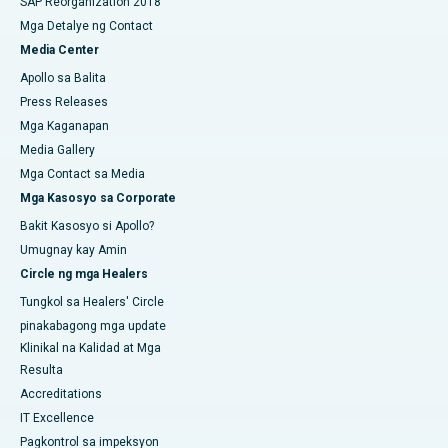
SAP Reorganization 2018
Mga Detalye ng Contact
Media Center
Apollo sa Balita
Press Releases
Mga Kaganapan
Media Gallery
Mga Contact sa Media
Mga Kasosyo sa Corporate
Bakit Kasosyo si Apollo?
Umugnay kay Amin
Circle ng mga Healers
Tungkol sa Healers' Circle
pinakabagong mga update
Klinikal na Kalidad at Mga
Resulta
Accreditations
IT Excellence
Pagkontrol sa impeksyon