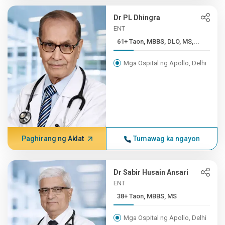
Dr PL Dhingra
ENT
61+ Taon, MBBS, DLO, MS,...
Mga Ospital ng Apollo, Delhi
Paghirang ng Aklat
Tumawag ka ngayon
Dr Sabir Husain Ansari
ENT
38+ Taon, MBBS, MS
Mga Ospital ng Apollo, Delhi