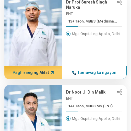
Dr Prof Suresh Singh
Naruka
ENT
13+ Taon, MBBS (Medisina...
Mga Ospital ng Apollo, Delhi
Paghirang ng Aklat
Tumawag ka ngayon
Dr Noor Ul Din Malik
ENT
14+ Taon, MBBS MS (ENT)
Mga Ospital ng Apollo, Delhi