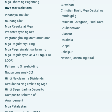
Pinakamahusay na Ospital sa Arepally, Warangal
Mga Liham ng Paghirang
Guwahati
Investor Relations
Christian Basti, Mga Ospital na
Pinakamahusay na Ospital sa Arera Colony, Bhopal
Pinansyal na ulat
Pandaigdig
taunang Ulat
Pinakamahusay na Ospital sa Jayanagar, Bangalore
Paschim Boragaon, Excel Care
Mga Resulta at Mga
Bhubaneswar
Pinakamahusay na Ospital sa KK Nagar, Madurai
Presentasyon ng Kita
Bilaspur
Pagtatanghal ng Mamumuhunan
Rourkela
Pinakamahusay na Ospital sa Ramji Nagar, Nellore
Mga Regulatory Filing
Bhopal
Mga Pagsisiwalat sa ilalim ng
Pinakamahusay na Ospital sa Sektor-19, Rourkela
Jabalpur
Mga Regulasyon 46 & 62 Ng SEBI
Navsari, Ospital ng Nirali
LODR
Pinakamahusay na Ospital sa Swargate, Pune
Pattern ng Shareholding
Pinakamahusay na Ospital ng Kanser ng Kababaihan sa Timog
Nagpulong ang NCLT
Delhi
Hindi Na-claim na Dividends
Circular na Nag-iimbita ng Mga
Hindi Seguridad na Deposito
Composite Scheme of
Arrangement
Mga Patalastas