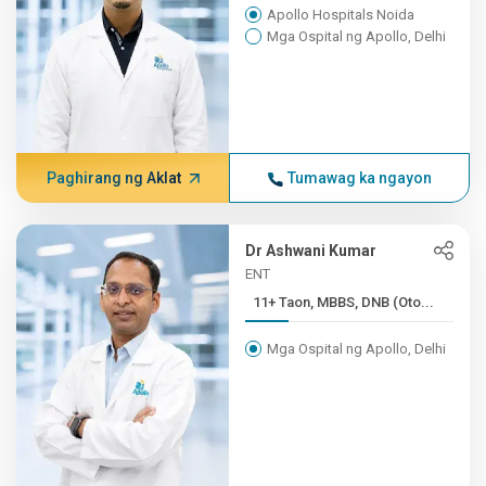
Apollo Hospitals Noida
Mga Ospital ng Apollo, Delhi
Paghirang ng Aklat
Tumawag ka ngayon
Dr Ashwani Kumar
ENT
11+ Taon, MBBS, DNB (Oto...
Mga Ospital ng Apollo, Delhi