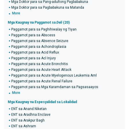
Mga Doktor para sa Pang-adultong Pagbabakuna
Mga Doktor para sa Pagbabakuna sa Matanda
More
Mga Kaugnay na Paggamot sa
Deli
(20)
Paggamot para sa Paghihiwalay ng Tiyan
Paggamot para sa Abscess
Paggamot para sa Absence Seizure
Paggamot para sa Achondroplasia
Paggamot para sa Acid Reflux
Paggamot para sa Acl Injury
Paggamot para sa Acute Bronchitis
Paggamot para sa Acute Heart Attack
Paggamot para sa Acute Myelogenous Leukemia Aml
Paggamot para sa Acute Renal Failure
Paggamot para sa Mga Karamdaman sa Pagsasaayos
More
Mga Kaugnay na Espesyalidad sa Lokalidad
ENT sa Anand Niketan
ENT sa Aradhna Enclave
ENT sa Arakpur Bagh
ENT sa Ashram