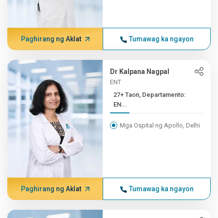
Paghirang ng Aklat
Tumawag ka ngayon
Dr Kalpana Nagpal
ENT
27+ Taon, Departamento:
EN...
Mga Ospital ng Apollo, Delhi
Paghirang ng Aklat
Tumawag ka ngayon