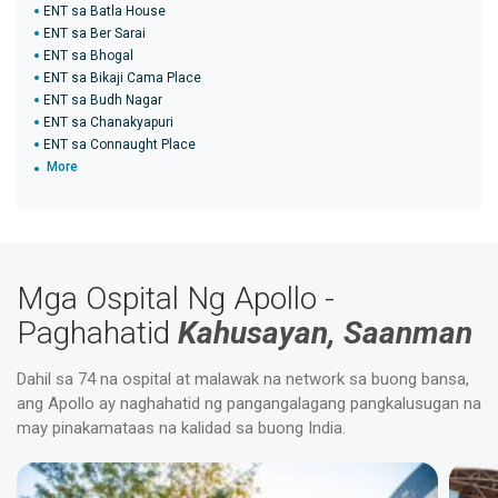
ENT sa Batla House
ENT sa Ber Sarai
ENT sa Bhogal
ENT sa Bikaji Cama Place
ENT sa Budh Nagar
ENT sa Chanakyapuri
ENT sa Connaught Place
More
Mga Ospital Ng Apollo -
Paghahatid
Kahusayan, Saanman
Dahil sa 74 na ospital at malawak na network sa buong bansa,
ang Apollo ay naghahatid ng pangangalagang pangkalusugan na
may pinakamataas na kalidad sa buong India.