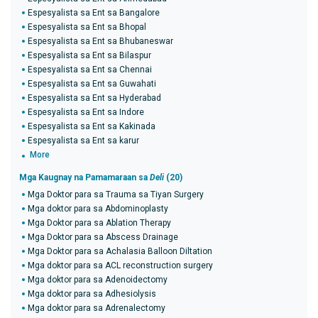
Espesyalista sa Ent sa Bangalore
Espesyalista sa Ent sa Bhopal
Espesyalista sa Ent sa Bhubaneswar
Espesyalista sa Ent sa Bilaspur
Espesyalista sa Ent sa Chennai
Espesyalista sa Ent sa Guwahati
Espesyalista sa Ent sa Hyderabad
Espesyalista sa Ent sa Indore
Espesyalista sa Ent sa Kakinada
Espesyalista sa Ent sa karur
More
Mga Kaugnay na Pamamaraan sa
Deli
(20)
Mga Doktor para sa Trauma sa Tiyan Surgery
Mga doktor para sa Abdominoplasty
Mga Doktor para sa Ablation Therapy
Mga Doktor para sa Abscess Drainage
Mga Doktor para sa Achalasia Balloon Diltation
Mga doktor para sa ACL reconstruction surgery
Mga doktor para sa Adenoidectomy
Mga doktor para sa Adhesiolysis
Mga doktor para sa Adrenalectomy