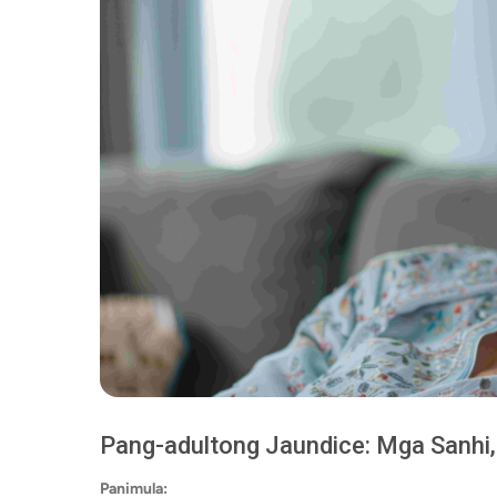
Pang-adultong Jaundice: Mga Sanhi,
Panimula: