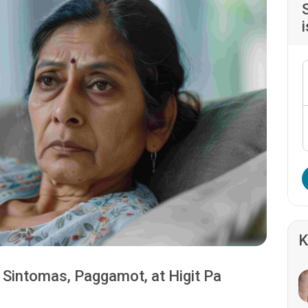
K
 Sintomas, Paggamot, at Higit Pa