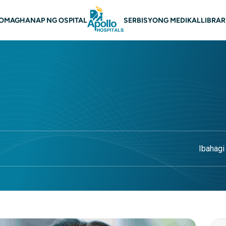
igasyon
O
MAGHANAP NG OSPITAL
SERBISYONG MEDIKAL
LIBRA
Ibahagi