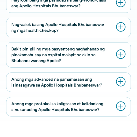
Mayroon bang mga pasilidad na pang-world-class
ang Apollo Hospitals Bhubaneswar?
Nag-aalok ba ang Apollo Hospitals Bhubaneswar
ng mga health checkup?
Bakit pinipili ng mga pasyenteng naghahanap ng
pinakamahusay na ospital malapit sa akin sa
Bhubaneswar ang Apollo?
Anong mga advanced na pamamaraan ang
isinasagawa sa Apollo Hospitals Bhubaneswar?
Anong mga protokol sa kaligtasan at kalidad ang
sinusunod ng Apollo Hospitals Bhubaneswar?