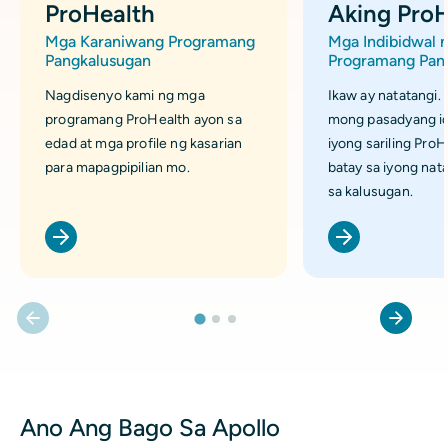
ProHealth
Aking ProH
Mga Karaniwang Programang
Mga Indibidwal 
Pangkalusugan
Programang Pan
Nagdisenyo kami ng mga
Ikaw ay natatangi. 
programang ProHealth ayon sa
mong pasadyang i
edad at mga profile ng kasarian
iyong sariling Pro
para mapagpipilian mo.
batay sa iyong nata
sa kalusugan.
Ano Ang Bago Sa Apollo