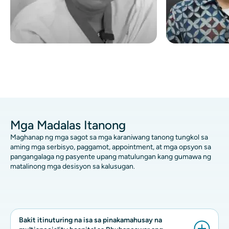
Mga Madalas Itanong
Maghanap ng mga sagot sa mga karaniwang tanong tungkol sa
aming mga serbisyo, paggamot, appointment, at mga opsyon sa
pangangalaga ng pasyente upang matulungan kang gumawa ng
matalinong mga desisyon sa kalusugan.
Bakit itinuturing na isa sa pinakamahusay na