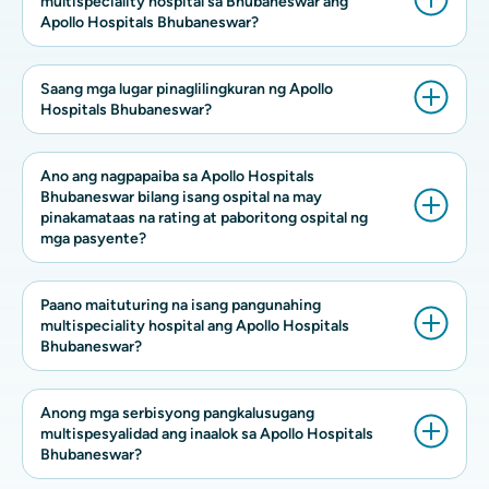
multispeciality hospital sa Bhubaneswar ang
Apollo Hospitals Bhubaneswar?
Saang mga lugar pinaglilingkuran ng Apollo
Hospitals Bhubaneswar?
Ano ang nagpapaiba sa Apollo Hospitals
Bhubaneswar bilang isang ospital na may
pinakamataas na rating at paboritong ospital ng
mga pasyente?
Paano maituturing na isang pangunahing
multispeciality hospital ang Apollo Hospitals
Bhubaneswar?
Anong mga serbisyong pangkalusugang
multispesyalidad ang inaalok sa Apollo Hospitals
Bhubaneswar?