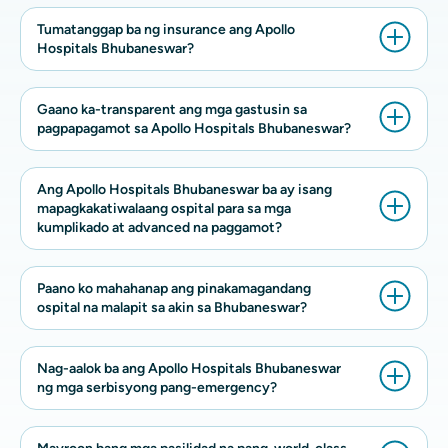
Tumatanggap ba ng insurance ang Apollo
Hospitals Bhubaneswar?
Gaano ka-transparent ang mga gastusin sa
pagpapagamot sa Apollo Hospitals Bhubaneswar?
Ang Apollo Hospitals Bhubaneswar ba ay isang
mapagkakatiwalaang ospital para sa mga
kumplikado at advanced na paggamot?
Paano ko mahahanap ang pinakamagandang
ospital na malapit sa akin sa Bhubaneswar?
Nag-aalok ba ang Apollo Hospitals Bhubaneswar
ng mga serbisyong pang-emergency?