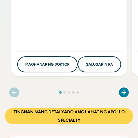
MAGHANAP NG DOKTOR
GALUGARIN PA
TINGNAN NANG DETALYADO ANG LAHAT NG APOLLO
SPECIALTY