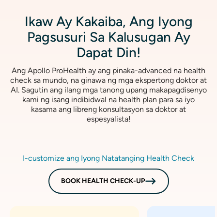
Ikaw Ay Kakaiba, Ang Iyong
Pagsusuri Sa Kalusugan Ay
Dapat Din!
Ang Apollo ProHealth ay ang pinaka-advanced na health
check sa mundo, na ginawa ng mga ekspertong doktor at
AI. Sagutin ang ilang mga tanong upang makapagdisenyo
kami ng isang indibidwal na health plan para sa iyo
kasama ang libreng konsultasyon sa doktor at
espesyalista!
I-customize ang Iyong Natatanging Health Check
BOOK HEALTH CHECK-UP