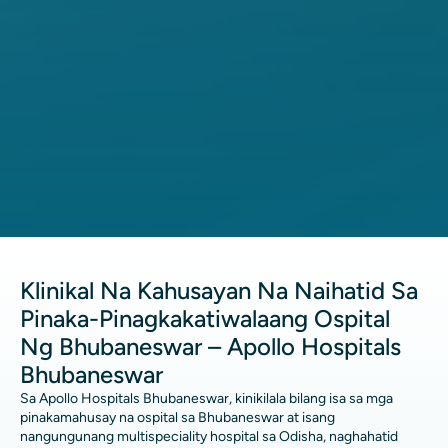
Klinikal Na Kahusayan Na Naihatid Sa
Pinaka-Pinagkakatiwalaang Ospital
Ng Bhubaneswar – Apollo Hospitals
Bhubaneswar
Sa Apollo Hospitals Bhubaneswar, kinikilala bilang isa sa mga
pinakamahusay na ospital sa Bhubaneswar at isang
nangungunang multispeciality hospital sa Odisha, naghahatid