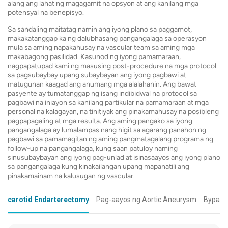
alang ang lahat ng magagamit na opsyon at ang kanilang mga
potensyal na benepisyo.
Sa sandaling maitatag namin ang iyong plano sa paggamot,
makakatanggap ka ng dalubhasang pangangalaga sa operasyon
mula sa aming napakahusay na vascular team sa aming mga
makabagong pasilidad. Kasunod ng iyong pamamaraan,
nagpapatupad kami ng masusing post-procedure na mga protocol
sa pagsubaybay upang subaybayan ang iyong pagbawi at
matugunan kaagad ang anumang mga alalahanin. Ang bawat
pasyente ay tumatanggap ng isang indibidwal na protocol sa
pagbawi na iniayon sa kanilang partikular na pamamaraan at mga
personal na kalagayan, na tinitiyak ang pinakamahusay na posibleng
pagpapagaling at mga resulta. Ang aming pangako sa iyong
pangangalaga ay lumalampas nang higit sa agarang panahon ng
pagbawi sa pamamagitan ng aming pangmatagalang programa ng
follow-up na pangangalaga, kung saan patuloy naming
sinusubaybayan ang iyong pag-unlad at isinasaayos ang iyong plano
sa pangangalaga kung kinakailangan upang mapanatili ang
pinakamainam na kalusugan ng vascular.
carotid Endarterectomy
Pag-aayos ng Aortic Aneurysm
Bypass 