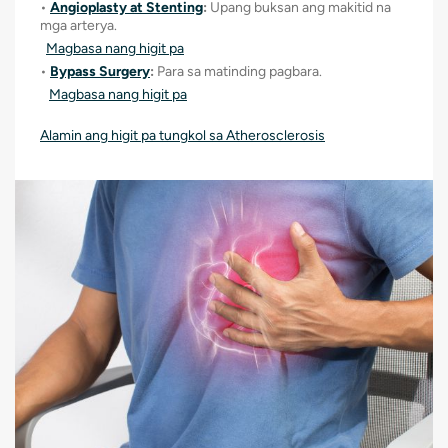
•
Angioplasty at Stenting
:
Upang buksan ang makitid na
mga arterya.
Magbasa nang higit pa
•
Bypass Surgery
:
Para sa matinding pagbara.
Magbasa nang higit pa
Alamin ang higit pa tungkol sa Atherosclerosis