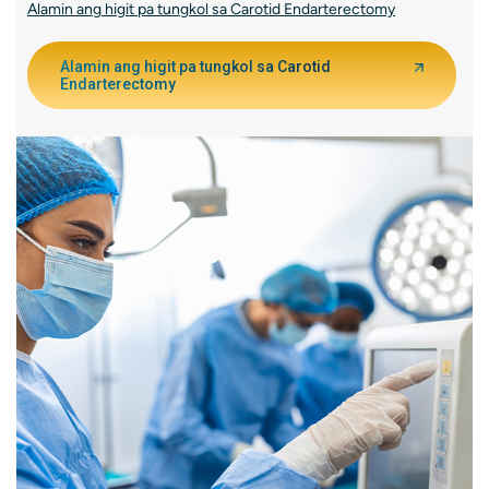
Alamin ang higit pa tungkol sa Carotid Endarterectomy
Alamin ang higit pa tungkol sa Carotid
Endarterectomy