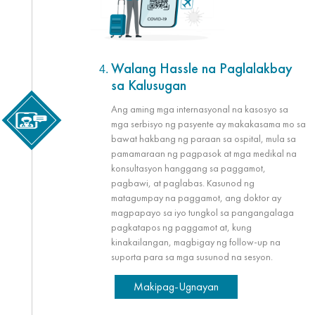
Walang Hassle na Paglalakbay
sa Kalusugan
Ang aming mga internasyonal na kasosyo sa
mga serbisyo ng pasyente ay makakasama mo sa
bawat hakbang ng paraan sa ospital, mula sa
pamamaraan ng pagpasok at mga medikal na
konsultasyon hanggang sa paggamot,
pagbawi, at paglabas. Kasunod ng
matagumpay na paggamot, ang doktor ay
magpapayo sa iyo tungkol sa pangangalaga
pagkatapos ng paggamot at, kung
kinakailangan, magbigay ng follow-up na
suporta para sa mga susunod na sesyon.
Makipag-Ugnayan