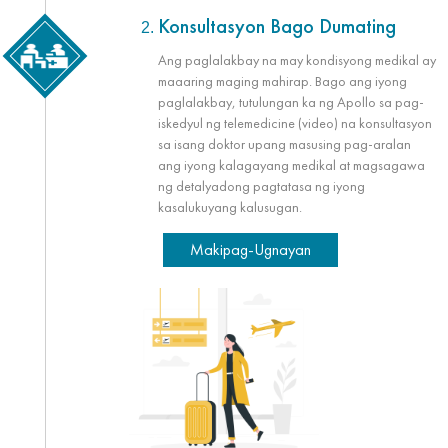
Konsultasyon Bago Dumating
Ang paglalakbay na may kondisyong medikal ay
maaaring maging mahirap. Bago ang iyong
paglalakbay, tutulungan ka ng Apollo sa pag-
iskedyul ng telemedicine (video) na konsultasyon
sa isang doktor upang masusing pag-aralan
ang iyong kalagayang medikal at magsagawa
ng detalyadong pagtatasa ng iyong
kasalukuyang kalusugan.
Makipag-Ugnayan