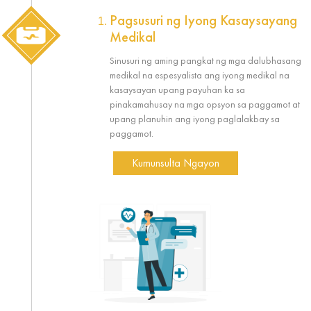
Pagsusuri ng Iyong Kasaysayang
Medikal
Sinusuri ng aming pangkat ng mga dalubhasang
medikal na espesyalista ang iyong medikal na
kasaysayan upang payuhan ka sa
pinakamahusay na mga opsyon sa paggamot at
upang planuhin ang iyong paglalakbay sa
paggamot.
Kumunsulta Ngayon