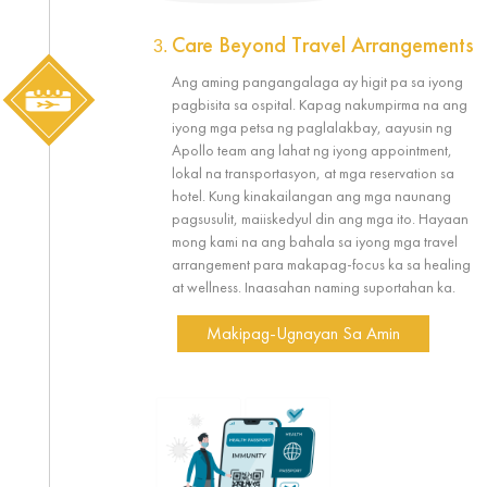
Care Beyond Travel Arrangements
Ang aming pangangalaga ay higit pa sa iyong
pagbisita sa ospital. Kapag nakumpirma na ang
iyong mga petsa ng paglalakbay, aayusin ng
Apollo team ang lahat ng iyong appointment,
lokal na transportasyon, at mga reservation sa
hotel. Kung kinakailangan ang mga naunang
pagsusulit, maiiskedyul din ang mga ito. Hayaan
mong kami na ang bahala sa iyong mga travel
arrangement para makapag-focus ka sa healing
at wellness. Inaasahan naming suportahan ka.
Makipag-Ugnayan Sa Amin