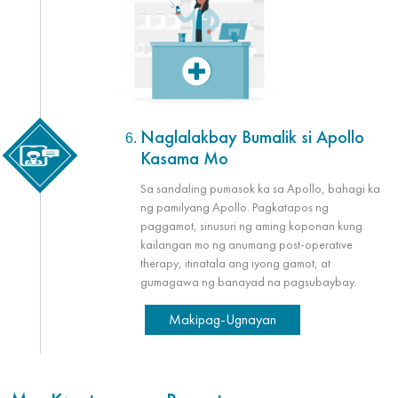
Naglalakbay Bumalik si Apollo
Kasama Mo
Sa sandaling pumasok ka sa Apollo, bahagi ka
ng pamilyang Apollo. Pagkatapos ng
paggamot, sinusuri ng aming koponan kung
kailangan mo ng anumang post-operative
therapy, itinatala ang iyong gamot, at
gumagawa ng banayad na pagsubaybay.
Makipag-Ugnayan