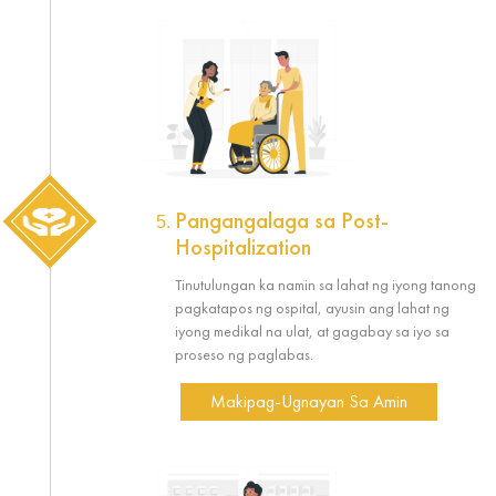
Pangangalaga sa Post-
Hospitalization
Tinutulungan ka namin sa lahat ng iyong tanong
pagkatapos ng ospital, ayusin ang lahat ng
iyong medikal na ulat, at gagabay sa iyo sa
proseso ng paglabas.
Makipag-Ugnayan Sa Amin