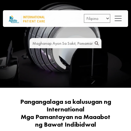
Skip to main content
Pangangalaga sa kalusugan ng
International
Mga Pamantayan na Maaabot
ng Bawat Indibidwal