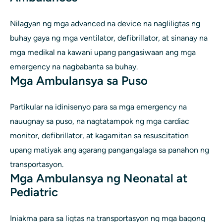
Nilagyan ng mga advanced na device na nagliligtas ng
buhay gaya ng mga ventilator, defibrillator, at sinanay na
mga medikal na kawani upang pangasiwaan ang mga
emergency na nagbabanta sa buhay.
Mga Ambulansya sa Puso
Partikular na idinisenyo para sa mga emergency na
nauugnay sa puso, na nagtatampok ng mga cardiac
monitor, defibrillator, at kagamitan sa resuscitation
upang matiyak ang agarang pangangalaga sa panahon ng
transportasyon.
Mga Ambulansya ng Neonatal at
Pediatric
Iniakma para sa ligtas na transportasyon ng mga bagong