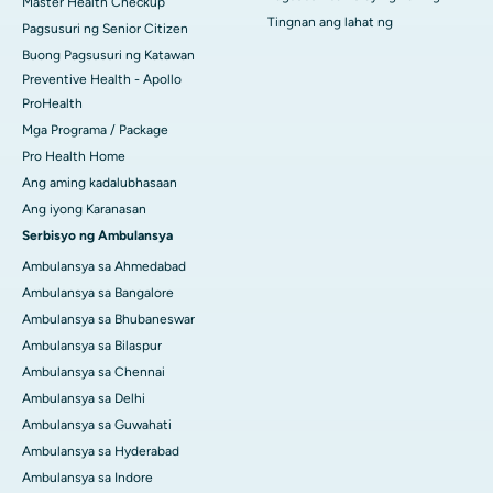
Master Health Checkup
Tingnan ang lahat ng
Pagsusuri ng Senior Citizen
Buong Pagsusuri ng Katawan
Preventive Health - Apollo
ProHealth
Mga Programa / Package
Pro Health Home
Ang aming kadalubhasaan
Ang iyong Karanasan
Serbisyo ng Ambulansya
Ambulansya sa Ahmedabad
Ambulansya sa Bangalore
Ambulansya sa Bhubaneswar
Ambulansya sa Bilaspur
Ambulansya sa Chennai
Ambulansya sa Delhi
Ambulansya sa Guwahati
Ambulansya sa Hyderabad
Ambulansya sa Indore