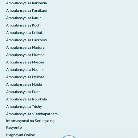
Ambulansya sa Kakinada
Ambulansya sa Karaikudi
Ambulansya sa Karur
Ambulansya sa Kochi
Ambulansya sa Kolkata
Ambulansya sa Lucknow
Ambulansya sa Madurai
Ambulansya sa Mumbai
Ambulansya sa Mysore
Ambulansya sa Nashik
Ambulansya sa Nellore
Ambulansya sa Noida
Ambulansya sa Pune
Ambulansya sa Rourkela
Ambulansya sa Trichy
Ambulansya sa Visakhapatnam
Internasyonal na Serbisyo ng
Pasyente
Magbayad Online