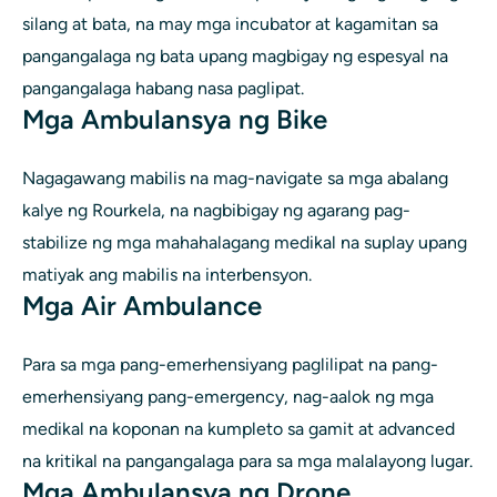
silang at bata, na may mga incubator at kagamitan sa
pangangalaga ng bata upang magbigay ng espesyal na
pangangalaga habang nasa paglipat.
Mga Ambulansya ng Bike
Nagagawang mabilis na mag-navigate sa mga abalang
kalye ng Rourkela, na nagbibigay ng agarang pag-
stabilize ng mga mahahalagang medikal na suplay upang
matiyak ang mabilis na interbensyon.
Mga Air Ambulance
Para sa mga pang-emerhensiyang paglilipat na pang-
emerhensiyang pang-emergency, nag-aalok ng mga
medikal na koponan na kumpleto sa gamit at advanced
na kritikal na pangangalaga para sa mga malalayong lugar.
Mga Ambulansya ng Drone