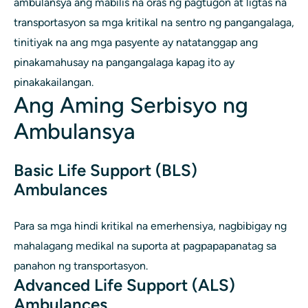
ambulansya ang mabilis na oras ng pagtugon at ligtas na
transportasyon sa mga kritikal na sentro ng pangangalaga,
tinitiyak na ang mga pasyente ay natatanggap ang
pinakamahusay na pangangalaga kapag ito ay
pinakakailangan.
Ang Aming Serbisyo ng
Ambulansya
Basic Life Support (BLS)
Ambulances
Para sa mga hindi kritikal na emerhensiya, nagbibigay ng
mahalagang medikal na suporta at pagpapapanatag sa
panahon ng transportasyon.
Advanced Life Support (ALS)
Ambulances