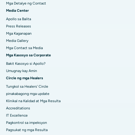
Mga Detalye ng Contact
Media Center
Apollo sa Balita
Press Releases
Mga Kaganapan
Media Gallery
Mga Contact sa Media
Mga Kasosyo sa Corporate
Bakit Kasosyo si Apollo?
Umugnay kay Amin
Circle ng mga Healers
Tungkol sa Healers' Circle
pinakabagong mga update
Klinikal na Kalidad at Mga Resulta
Accreditations
IT Excellence
Pagkontrol sa impeksyon
Pagsukat ng mga Resulta