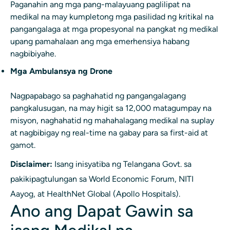
Paganahin ang mga pang-malayuang paglilipat na
medikal na may kumpletong mga pasilidad ng kritikal na
pangangalaga at mga propesyonal na pangkat ng medikal
upang pamahalaan ang mga emerhensiya habang
nagbibiyahe.
Mga Ambulansya ng Drone
Nagpapabago sa paghahatid ng pangangalagang
pangkalusugan, na may higit sa 12,000 matagumpay na
misyon, naghahatid ng mahahalagang medikal na suplay
at nagbibigay ng real-time na gabay para sa first-aid at
gamot.
Disclaimer:
Isang inisyatiba ng Telangana Govt. sa
pakikipagtulungan sa World Economic Forum, NITI
Aayog, at HealthNet Global (Apollo Hospitals).
Ano ang Dapat Gawin sa