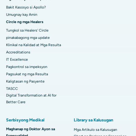
Bakit Kasosyo si Apollo?
Umugnay kay Amin
Circle ng mga Healers
Tungkol sa Healers' Circle
pinakabagong mga update
Klinikal na Kalidad at Mga Resulta
Accreditations
IT Excellence
Pagkontrol sa impeksyon
Pagsukat ng mga Resulta
Kaligtasan ng Pasyente
TASCC
Digital Transformation at AI for
Better Care
Serbisyong Medikal
Library sa Kalusugan
Maghanap ng Doktor Ayon sa
Mga Artikulo sa Kalusugan
Espesyalidad