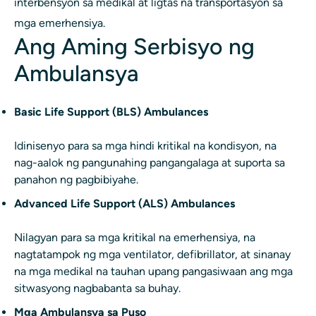
interbensyon sa medikal at ligtas na transportasyon sa
mga emerhensiya.
Ang Aming Serbisyo ng
Ambulansya
Basic Life Support (BLS) Ambulances
Idinisenyo para sa mga hindi kritikal na kondisyon, na
nag-aalok ng pangunahing pangangalaga at suporta sa
panahon ng pagbibiyahe.
Advanced Life Support (ALS) Ambulances
Nilagyan para sa mga kritikal na emerhensiya, na
nagtatampok ng mga ventilator, defibrillator, at sinanay
na mga medikal na tauhan upang pangasiwaan ang mga
sitwasyong nagbabanta sa buhay.
Mga Ambulansya sa Puso