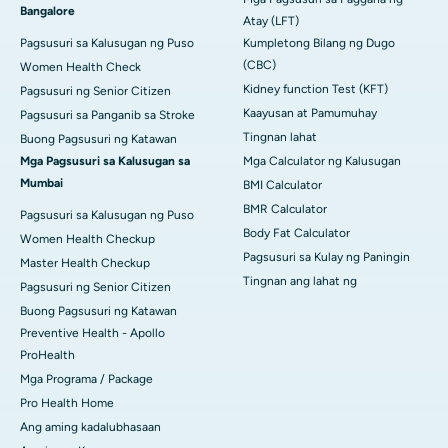
Bangalore
Atay (LFT)
Pagsusuri sa Kalusugan ng Puso
Kumpletong Bilang ng Dugo
(CBC)
Women Health Check
Kidney function Test (KFT)
Pagsusuri ng Senior Citizen
Kaayusan at Pamumuhay
Pagsusuri sa Panganib sa Stroke
Tingnan lahat
Buong Pagsusuri ng Katawan
Mga Pagsusuri sa Kalusugan sa
Mga Calculator ng Kalusugan
Mumbai
BMI Calculator
BMR Calculator
Pagsusuri sa Kalusugan ng Puso
Body Fat Calculator
Women Health Checkup
Pagsusuri sa Kulay ng Paningin
Master Health Checkup
Tingnan ang lahat ng
Pagsusuri ng Senior Citizen
Buong Pagsusuri ng Katawan
Preventive Health - Apollo
ProHealth
Mga Programa / Package
Pro Health Home
Ang aming kadalubhasaan