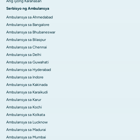
Ang iyong Karanasan
Serbisyo ng Ambulansya
Ambulansya sa Ahmedabad
Ambulansya sa Bangalore
Ambulansya sa Bhubaneswar
Ambulansya sa Bilaspur
Ambulansya sa Chennai
Ambulansya sa Delhi
Ambulansya sa Guwahati
Ambulansya sa Hyderabad
Ambulansya sa Indore
Ambulansya sa Kakinada
Ambulansya sa Karaikudi
Ambulansya sa Karur
Ambulansya sa Kochi
Ambulansya sa Kolkata
Ambulansya sa Lucknow
Ambulansya sa Madurai
Ambulansya sa Mumbai