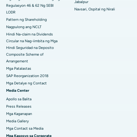
Jabalpur
Delhi
Regulasyon 46 & 62 Ng SEBI
Navsari, Ospital ng Nirali
LODR
Pattern ng Shareholding
Nagpulong ang NCLT
Hindi Na-claim na Dividends
Circular na Nag-iimbita ng Mga
Hindi Seguridad na Deposito
Composite Scheme of
Arrangement
Mga Patalastas
SAP Reorganization 2018
Mga Detalye ng Contact
Media Center
Apollo sa Balita
Press Releases
Mga Kaganapan
Media Gallery
Mga Contact sa Media
Mga Kasosyo sa Corporate