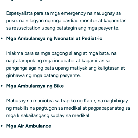
Espesyalista para sa mga emergency na nauugnay sa
puso, na nilagyan ng mga cardiac monitor at kagamitan
sa resuscitation upang patatagin ang mga pasyente.
Mga Ambulansya ng Neonatal at Pediatric
Iniakma para sa mga bagong silang at mga bata, na
nagtatampok ng mga incubator at kagamitan sa
pangangalaga ng bata upang matiyak ang kaligtasan at
ginhawa ng mga batang pasyente.
Mga Ambulansya ng Bike
Mahusay na maniobra sa trapiko ng Karur, na nagbibigay
ng mabilis na pagtugon sa medikal at pagpapapanatag sa
mga kinakailangang suplay na medikal.
Mga Air Ambulance