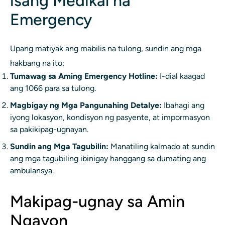
isang Medikal na
Emergency
Upang matiyak ang mabilis na tulong, sundin ang mga
hakbang na ito:
Tumawag sa Aming Emergency Hotline:
I-dial kaagad
ang 1066 para sa tulong.
Magbigay ng Mga Pangunahing Detalye:
Ibahagi ang
iyong lokasyon, kondisyon ng pasyente, at impormasyon
sa pakikipag-ugnayan.
Sundin ang Mga Tagubilin:
Manatiling kalmado at sundin
ang mga tagubiling ibinigay hanggang sa dumating ang
ambulansya.
Makipag-ugnay sa Amin
Ngayon