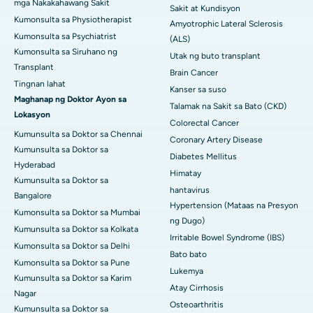
mga Nakakahawang Sakit
Sakit at Kundisyon
Kumonsulta sa Physiotherapist
Amyotrophic Lateral Sclerosis
Kumonsulta sa Psychiatrist
(ALS)
Kumonsulta sa Siruhano ng
Utak ng buto transplant
Transplant
Brain Cancer
Tingnan lahat
Kanser sa suso
Maghanap ng Doktor Ayon sa
Talamak na Sakit sa Bato (CKD)
Lokasyon
Colorectal Cancer
Kumunsulta sa Doktor sa Chennai
Coronary Artery Disease
Kumunsulta sa Doktor sa
Diabetes Mellitus
Hyderabad
Himatay
Kumunsulta sa Doktor sa
hantavirus
Bangalore
Hypertension (Mataas na Presyon
Kumonsulta sa Doktor sa Mumbai
ng Dugo)
Kumunsulta sa Doktor sa Kolkata
Irritable Bowel Syndrome (IBS)
Kumonsulta sa Doktor sa Delhi
Bato bato
Kumonsulta sa Doktor sa Pune
Lukemya
Kumunsulta sa Doktor sa Karim
Atay Cirrhosis
Nagar
Osteoarthritis
Kumunsulta sa Doktor sa