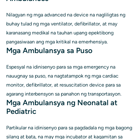
Nilagyan ng mga advanced na device na nagliligtas ng
buhay tulad ng mga ventilator, defibrillator, at may
karanasang medikal na tauhan upang epektibong
pangasiwaan ang mga kritikal na emerhensiya.
Mga Ambulansya sa Puso
Espesyal na idinisenyo para sa mga emergency na
nauugnay sa puso, na nagtatampok ng mga cardiac
monitor, defibrillator, at resuscitation device para sa
agarang interbensyon sa panahon ng transportasyon.
Mga Ambulansya ng Neonatal at
Pediatric
Partikular na idinisenyo para sa pagdadala ng mga bagong
silang at bata, na may mga incubator at kagamitan sa