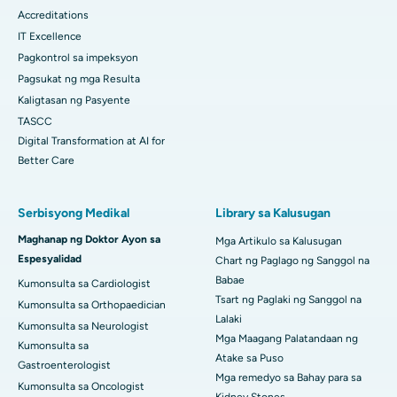
Accreditations
IT Excellence
Pagkontrol sa impeksyon
Pagsukat ng mga Resulta
Kaligtasan ng Pasyente
TASCC
Digital Transformation at AI for
Better Care
Serbisyong Medikal
Library sa Kalusugan
Maghanap ng Doktor Ayon sa
Mga Artikulo sa Kalusugan
Espesyalidad
Chart ng Paglago ng Sanggol na
Babae
Kumonsulta sa Cardiologist
Tsart ng Paglaki ng Sanggol na
Kumonsulta sa Orthopaedician
Lalaki
Kumonsulta sa Neurologist
Mga Maagang Palatandaan ng
Kumonsulta sa
Atake sa Puso
Gastroenterologist
Mga remedyo sa Bahay para sa
Kumonsulta sa Oncologist