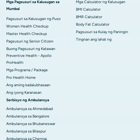
Mga Pagsusuri sa Kalusugan sa
Mga Calculator ng Kalusugan
Mumbai
BMI Calculator
BMR Calculator
Pagsusuri sa Kalusugan ng Puso
Body Fat Calculator
Women Health Checkup
Pagsusuri sa Kulay ng Paningin
Master Health Checkup
Tingnan ang lahat ng
Pagsusuri ng Senior Citizen
Buong Pagsusuri ng Katawan
Preventive Health - Apollo
ProHealth
Mga Programa / Package
Pro Health Home
Ang aming kadalubhasaan
Ang iyong Karanasan
Serbisyo ng Ambulansya
Ambulansya sa Ahmedabad
Ambulansya sa Bangalore
Ambulansya sa Bhubaneswar
Ambulansya sa Bilaspur
Ambulansya sa Chennai