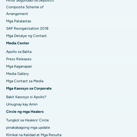
Hindi Seguridad na Deposito
Composite Scheme of
Arrangement
Mga Patalastas
SAP Reorganization 2018
Mga Detalye ng Contact
Media Center
Apollo sa Balita
Press Releases
Mga Kaganapan
Media Gallery
Mga Contact sa Media
Mga Kasosyo sa Corporate
Bakit Kasosyo si Apollo?
Umugnay kay Amin
Circle ng mga Healers
Tungkol sa Healers' Circle
pinakabagong mga update
Klinikal na Kalidad at Mga Resulta