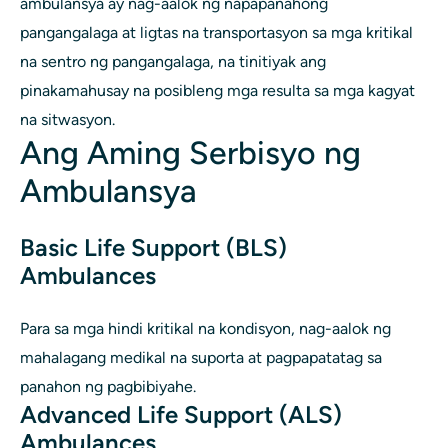
ambulansya ay nag-aalok ng napapanahong
pangangalaga at ligtas na transportasyon sa mga kritikal
na sentro ng pangangalaga, na tinitiyak ang
pinakamahusay na posibleng mga resulta sa mga kagyat
na sitwasyon.
Ang Aming Serbisyo ng
Ambulansya
Basic Life Support (BLS)
Ambulances
Para sa mga hindi kritikal na kondisyon, nag-aalok ng
mahalagang medikal na suporta at pagpapatatag sa
panahon ng pagbibiyahe.
Advanced Life Support (ALS)
Ambulances