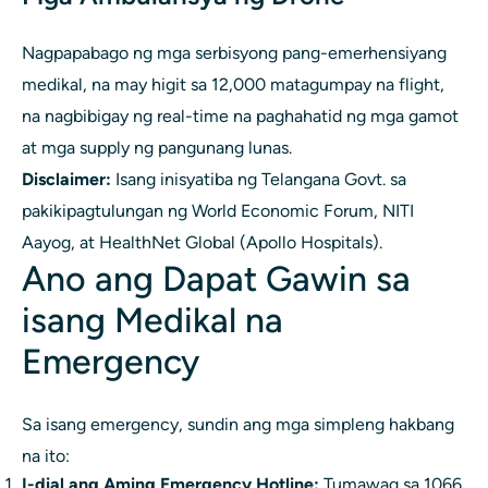
Nagpapabago ng mga serbisyong pang-emerhensiyang
medikal, na may higit sa 12,000 matagumpay na flight,
na nagbibigay ng real-time na paghahatid ng mga gamot
at mga supply ng pangunang lunas.
Disclaimer:
Isang inisyatiba ng Telangana Govt. sa
pakikipagtulungan ng World Economic Forum, NITI
Aayog, at HealthNet Global (Apollo Hospitals).
Ano ang Dapat Gawin sa
isang Medikal na
Emergency
Sa isang emergency, sundin ang mga simpleng hakbang
na ito:
I-dial ang Aming Emergency Hotline:
Tumawag sa 1066