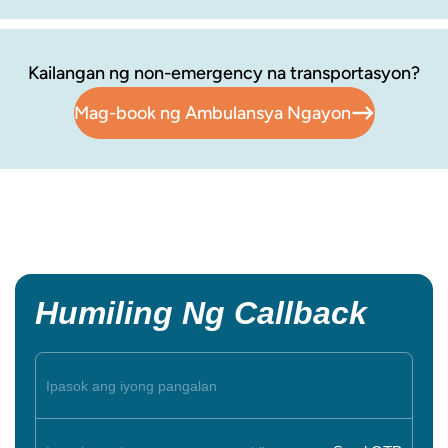
Kailangan ng non-emergency na transportasyon?
Mag-book ng Ambulansya Ngayon
Humiling Ng Callback