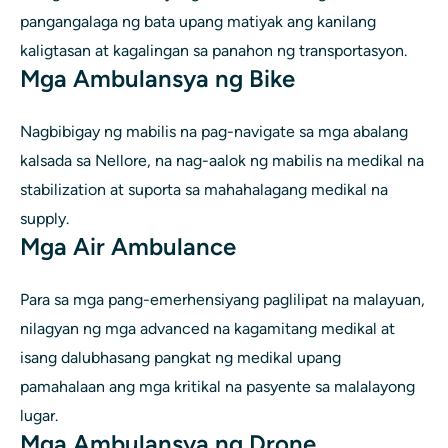
pangangalaga ng bata upang matiyak ang kanilang
kaligtasan at kagalingan sa panahon ng transportasyon.
Mga Ambulansya ng Bike
Nagbibigay ng mabilis na pag-navigate sa mga abalang
kalsada sa Nellore, na nag-aalok ng mabilis na medikal na
stabilization at suporta sa mahahalagang medikal na
supply.
Mga Air Ambulance
Para sa mga pang-emerhensiyang paglilipat na malayuan,
nilagyan ng mga advanced na kagamitang medikal at
isang dalubhasang pangkat ng medikal upang
pamahalaan ang mga kritikal na pasyente sa malalayong
lugar.
Mga Ambulansya ng Drone