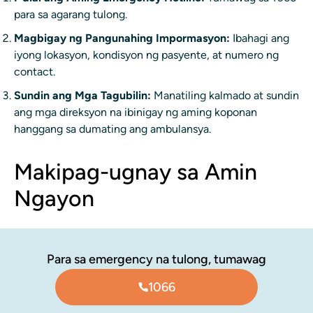
para sa agarang tulong.
Magbigay ng Pangunahing Impormasyon:
Ibahagi ang
iyong lokasyon, kondisyon ng pasyente, at numero ng
contact.
Sundin ang Mga Tagubilin:
Manatiling kalmado at sundin
ang mga direksyon na ibinigay ng aming koponan
hanggang sa dumating ang ambulansya.
Makipag-ugnay sa Amin
Ngayon
Para sa emergency na tulong, tumawag
1066