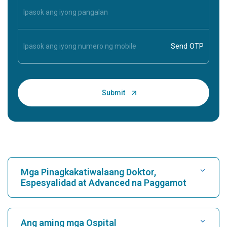
Mga Pinagkakatiwalaang Doktor,
Espesyalidad at Advanced na Paggamot
Maghanap ng Ospital
Ang aming mga Ospital