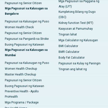
Mga Pagsusuri sa Paggana ng
Pagsusuri ng Senior Citizen
Atay (LFT)
Mga Pagsusuri sa Kalusugan sa
Kumpletong Bilang ng Dugo
Bangalore
(CBC)
Pagsusuri sa Kalusugan ng Puso
Kidney function Test (KFT)
Women Health Check
Kaayusan at Pamumuhay
Pagsusuri ng Senior Citizen
Tingnan lahat
Pagsusuri sa Panganib sa Stroke
Mga Calculator ng Kalusugan
Buong Pagsusuri ng Katawan
BMI Calculator
Mga Pagsusuri sa Kalusugan sa
BMR Calculator
Mumbai
Body Fat Calculator
Pagsusuri sa Kalusugan ng Puso
Pagsusuri sa Kulay ng Paningin
Women Health Checkup
Tingnan ang lahat ng
Master Health Checkup
Pagsusuri ng Senior Citizen
Buong Pagsusuri ng Katawan
Preventive Health - Apollo
ProHealth
Mga Programa / Package