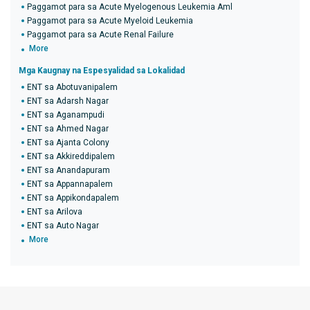
Paggamot para sa Acute Myelogenous Leukemia Aml
Paggamot para sa Acute Myeloid Leukemia
Paggamot para sa Acute Renal Failure
More
Mga Kaugnay na Espesyalidad sa Lokalidad
ENT sa Abotuvanipalem
ENT sa Adarsh ​​Nagar
ENT sa Aganampudi
ENT sa Ahmed Nagar
ENT sa Ajanta Colony
ENT sa Akkireddipalem
ENT sa Anandapuram
ENT sa Appannapalem
ENT sa Appikondapalem
ENT sa Arilova
ENT sa Auto Nagar
More