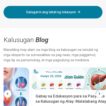
Galugarin ang lahat ng lokasyon
Kalusugan
Blog
Manatiling may alam sa mga blog sa kalusugan na isinulat ng
mga eksperto na sumasaklaw sa pag-iwas, mga paggamot,
mga tip sa pamumuhay, at mga pagsulong sa medisina.
Hunyo 25, 2026
Pebrer
Gabay sa Edukasyon para sa Pasyente
sa Kalusugan ng Atay: Matatabang Atay,