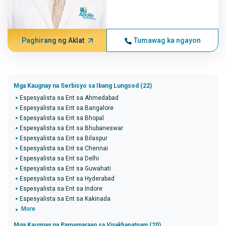
Paghirang ng Aklat
Tumawag ka ngayon
Mga Kaugnay na Serbisyo sa Ibang Lungsod (22)
Espesyalista sa Ent sa Ahmedabad
Espesyalista sa Ent sa Bangalore
Espesyalista sa Ent sa Bhopal
Espesyalista sa Ent sa Bhubaneswar
Espesyalista sa Ent sa Bilaspur
Espesyalista sa Ent sa Chennai
Espesyalista sa Ent sa Delhi
Espesyalista sa Ent sa Guwahati
Espesyalista sa Ent sa Hyderabad
Espesyalista sa Ent sa Indore
Espesyalista sa Ent sa Kakinada
More
Mga Kaugnay na Pamamaraan sa
Visakhapatnam
(20)