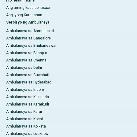
Pro Health Home
Ang aming kadalubhasaan
Ang iyong Karanasan
Serbisyo ng Ambulansya
Ambulansya sa Ahmedabad
Ambulansya sa Bangalore
Ambulansya sa Bhubaneswar
Ambulansya sa Bilaspur
Ambulansya sa Chennai
Ambulansya sa Delhi
Ambulansya sa Guwahati
Ambulansya sa Hyderabad
Ambulansya sa Indore
Ambulansya sa Kakinada
Ambulansya sa Karaikudi
Ambulansya sa Karur
Ambulansya sa Kochi
Ambulansya sa Kolkata
Ambulansya sa Lucknow