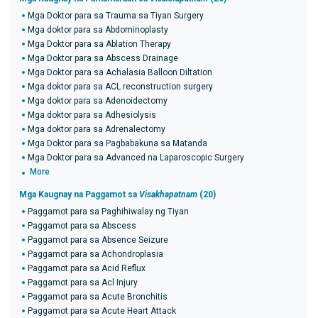
Mga Doktor para sa Trauma sa Tiyan Surgery
Mga doktor para sa Abdominoplasty
Mga Doktor para sa Ablation Therapy
Mga Doktor para sa Abscess Drainage
Mga Doktor para sa Achalasia Balloon Diltation
Mga doktor para sa ACL reconstruction surgery
Mga doktor para sa Adenoidectomy
Mga doktor para sa Adhesiolysis
Mga doktor para sa Adrenalectomy
Mga Doktor para sa Pagbabakuna sa Matanda
Mga Doktor para sa Advanced na Laparoscopic Surgery
More
Mga Kaugnay na Paggamot sa
Visakhapatnam
(20)
Paggamot para sa Paghihiwalay ng Tiyan
Paggamot para sa Abscess
Paggamot para sa Absence Seizure
Paggamot para sa Achondroplasia
Paggamot para sa Acid Reflux
Paggamot para sa Acl Injury
Paggamot para sa Acute Bronchitis
Paggamot para sa Acute Heart Attack