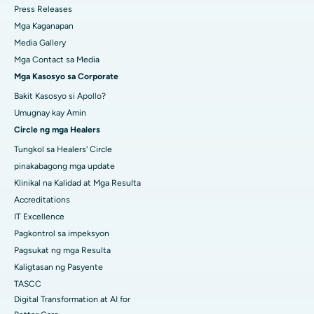
Press Releases
Mga Kaganapan
Media Gallery
Mga Contact sa Media
Mga Kasosyo sa Corporate
Bakit Kasosyo si Apollo?
Umugnay kay Amin
Circle ng mga Healers
Tungkol sa Healers' Circle
pinakabagong mga update
Klinikal na Kalidad at Mga Resulta
Accreditations
IT Excellence
Pagkontrol sa impeksyon
Pagsukat ng mga Resulta
Kaligtasan ng Pasyente
TASCC
Digital Transformation at AI for