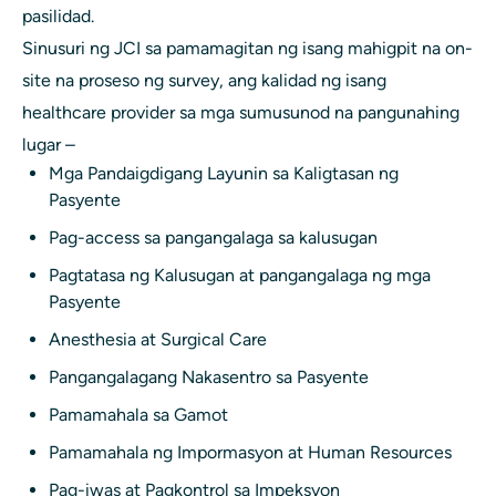
pasilidad.
Sinusuri ng JCI sa pamamagitan ng isang mahigpit na on-
site na proseso ng survey, ang kalidad ng isang
healthcare provider sa mga sumusunod na pangunahing
lugar –
Mga Pandaigdigang Layunin sa Kaligtasan ng
Pasyente
Pag-access sa pangangalaga sa kalusugan
Pagtatasa ng Kalusugan at pangangalaga ng mga
Pasyente
Anesthesia at Surgical Care
Pangangalagang Nakasentro sa Pasyente
Pamamahala sa Gamot
Pamamahala ng Impormasyon at Human Resources
Pag-iwas at Pagkontrol sa Impeksyon