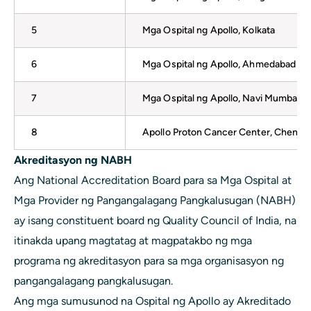
5
Mga Ospital ng Apollo, Kolkata
6
Mga Ospital ng Apollo, Ahmedabad
7
Mga Ospital ng Apollo, Navi Mumbai
8
Apollo Proton Cancer Center, Chennai
Akreditasyon ng NABH
Ang National Accreditation Board para sa Mga Ospital at
Mga Provider ng Pangangalagang Pangkalusugan (NABH)
ay isang constituent board ng Quality Council of India, na
itinakda upang magtatag at magpatakbo ng mga
programa ng akreditasyon para sa mga organisasyon ng
pangangalagang pangkalusugan.
Ang mga sumusunod na Ospital ng Apollo ay Akreditado