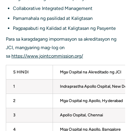
Collaborative Integrated Management
Pamamahala ng pasilidad at Kaligtasan
Pagpapabuti ng Kalidad at Kaligtasan ng Pasyente
Para sa karagdagang impormasyon sa akreditasyon ng
JCI, mangyaring mag-log on
sa
https://www.jointcommission.org/
S HINDI
Mga Ospital na Akreditado ng JCI
1
Indraprastha Apollo Ospital, New Delh
2
Mga Ospital ng Apollo, Hyderabad
3
Apollo Ospital, Chennai
4
Mga Ospital ng Apollo, Bangalore