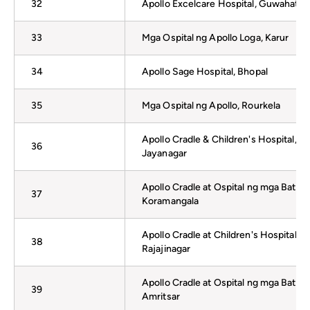
32
Apollo Excelcare Hospital, Guwahati
33
Mga Ospital ng Apollo Loga, Karur
34
Apollo Sage Hospital, Bhopal
35
Mga Ospital ng Apollo, Rourkela
Apollo Cradle & Children's Hospital,
36
Jayanagar
Apollo Cradle at Ospital ng mga Bata,
37
Koramangala
Apollo Cradle at Children's Hospital
38
Rajajinagar
Apollo Cradle at Ospital ng mga Bata
39
Amritsar