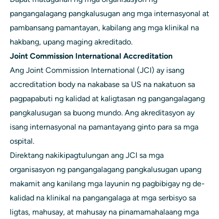
pangangalagang pangkalusugan ang mga internasyonal at
pambansang pamantayan, kabilang ang mga klinikal na
hakbang, upang maging akreditado.
Joint Commission International Accreditation
Ang Joint Commission International (JCI) ay isang
accreditation body na nakabase sa US na nakatuon sa
pagpapabuti ng kalidad at kaligtasan ng pangangalagang
pangkalusugan sa buong mundo. Ang akreditasyon ay
isang internasyonal na pamantayang ginto para sa mga
ospital.
Direktang nakikipagtulungan ang JCI sa mga
organisasyon ng pangangalagang pangkalusugan upang
makamit ang kanilang mga layunin ng pagbibigay ng de-
kalidad na klinikal na pangangalaga at mga serbisyo sa
ligtas, mahusay, at mahusay na pinamamahalaang mga