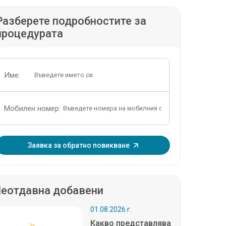
Разберете подробностите за
процедурата
Име:
Мобилен номер:
Въведете еднократна парола:
Заявка за обратно повикване
еотдавна добавени
01.08.2026 г.
Какво представлява