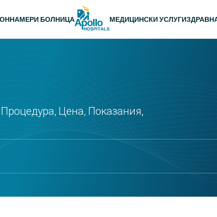
 навигация
ЛОН
НАМЕРИ БОЛНИЦА
МЕДИЦИНСКИ УСЛУГИ
ЗДРАВН
Процедура, Цена, Показания,