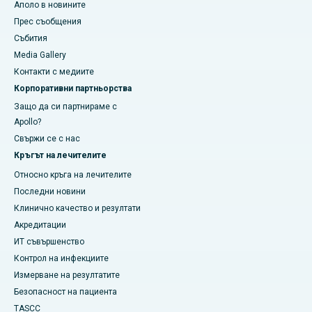
Аполо в новините
Прес съобщения
Събития
Media Gallery
​​​​​Контакти с медиите
Корпоративни партньорства
Защо да си партнираме с
Apollo?
Свържи се с нас
Кръгът на лечителите
Относно кръга на лечителите
Последни новини
Клинично качество и резултати
Акредитации
ИТ съвършенство
Контрол на инфекциите
Измерване на резултатите
Безопасност на пациента
TASCC