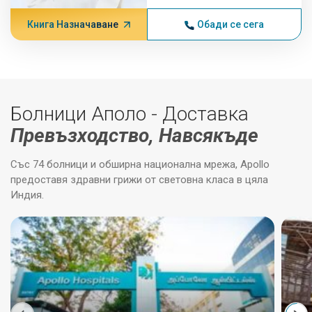
Книга Назначаване
Обади се сега
Болници Аполо - Доставка
Превъзходство, Навсякъде
Със 74 болници и обширна национална мрежа, Apollo
предоставя здравни грижи от световна класа в цяла
Индия.