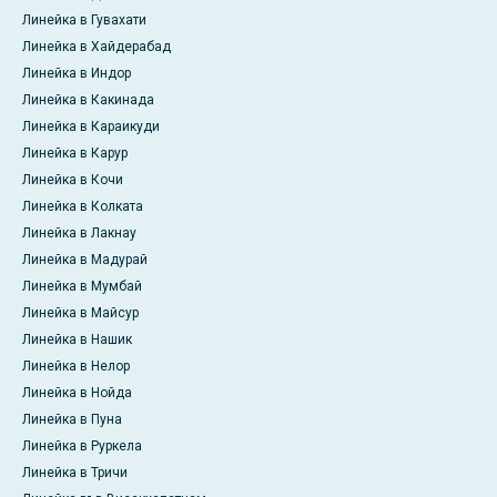
Линейка в Гувахати
Линейка в Хайдерабад
Линейка в Индор
Линейка в Какинада
Линейка в Караикуди
Линейка в Карур
Линейка в Кочи
Линейка в Колката
Линейка в Лакнау
Линейка в Мадурай
Линейка в Мумбай
Линейка в Майсур
Линейка в Нашик
Линейка в Нелор
Линейка в Нойда
Линейка в Пуна
Линейка в Руркела
Линейка в Тричи