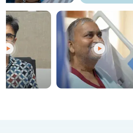
лъчева и хормонал
постоянен източник