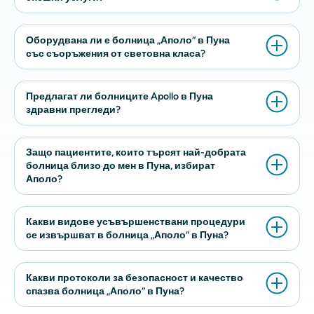
Оборудвана ли е болница „Аполо“ в Пуна
със съоръжения от световна класа?
Предлагат ли болниците Apollo в Пуна
здравни прегледи?
Защо пациентите, които търсят най-добрата
болница близо до мен в Пуна, избират
Аполо?
Какви видове усъвършенствани процедури
се извършват в болница „Аполо“ в Пуна?
Какви протоколи за безопасност и качество
спазва болница „Аполо“ в Пуна?