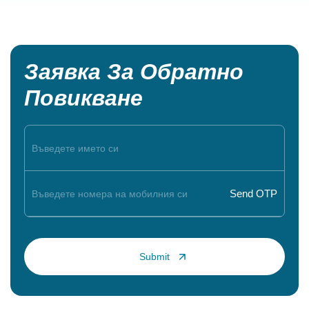
Заявка За Обратно
Повикване