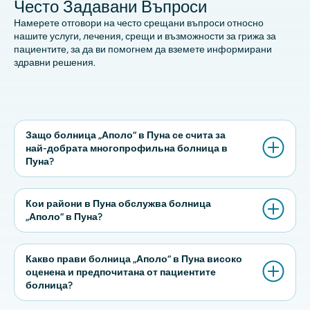
Често Задавани Въпроси
Намерете отговори на често срещани въпроси относно
нашите услуги, лечения, срещи и възможности за грижа за
пациентите, за да ви помогнем да вземете информирани
здравни решения.
Защо болница „Аполо“ в Пуна се счита за
най-добрата многопрофильна болница в
Пуна?
Кои райони в Пуна обслужва болница
„Аполо“ в Пуна?
Какво прави болница „Аполо“ в Пуна високо
оценена и предпочитана от пациентите
болница?