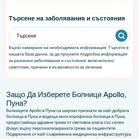
Търсене на заболявания и състояния
Бързо намиране на необходимата информация. Търсете в
нашата база данни, за да проучите подробна информация
за различни заболявания и състояния, включително
симптоми, причини и възможности за лечение.
Защо Да Изберете Болници Apollo,
Пуна?
Болниците Apollo в Пуна са широко признати за най-добрата
болница в Пуна и водеща многопрофилна болница в Пуна,
предоставяща здравни грижи от световна класа със силен
фокус върху персонализираната грижа за пациентите.
Подкрепени от най-съвременна медицинска инфраструктура