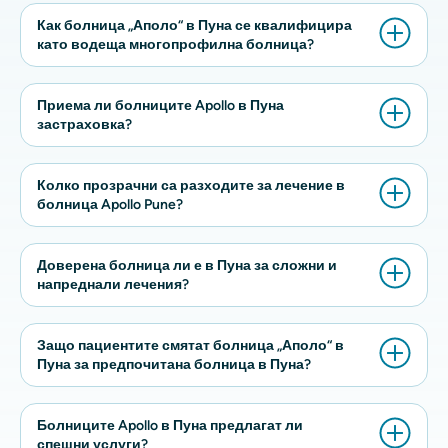
Как болница „Аполо“ в Пуна се квалифицира
като водеща многопрофилна болница?
Приема ли болниците Apollo в Пуна
застраховка?
Колко прозрачни са разходите за лечение в
болница Apollo Pune?
Доверена болница ли е в Пуна за сложни и
напреднали лечения?
Защо пациентите смятат болница „Аполо“ в
Пуна за предпочитана болница в Пуна?
Болниците Apollo в Пуна предлагат ли
спешни услуги?