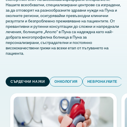
Нашите всеобхватни, специализирани центрове са изградени,
за да отговорят на разнообразните здравни нужди на Пуна и
околните региони, осигурявайки превъзходни клинични
резултати и безпроблемно преживяване на пациентите. От
превантивни и рутинни консултации до сложни и напреднали
лечения, болниците „Аполо“ в Пуна са надеждна като най-
добрата многопрофилна болница в Пуна за
персонализирани, състрадателни и постоянно
висококачествени грижи на всеки етап от пътуването на
пациента.
СЪРДЕЧНИ НАУКИ
ОНКОЛОГИЯ
НЕВРОНАУКИТЕ