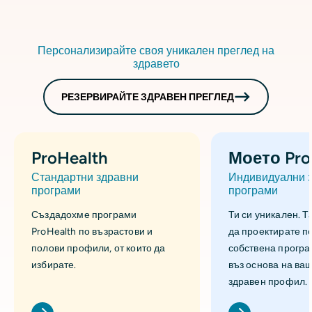
Персонализирайте своя уникален преглед на
здравето
РЕЗЕРВИРАЙТЕ ЗДРАВЕН ПРЕГЛЕД
ProHealth
Моето Pro
Стандартни здравни
Индивидуални 
програми
програми
Създадохме програми
Ти си уникален. Т
ProHealth по възрастови и
да проектирате п
полови профили, от които да
собствена програ
избирате.
въз основа на ва
здравен профил.