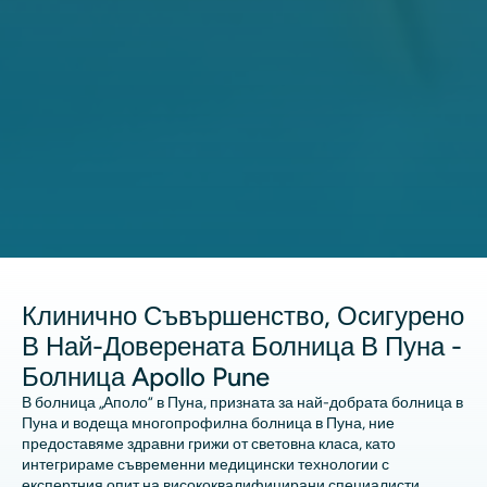
Клинично Съвършенство, Осигурено
В Най-Доверената Болница В Пуна -
Болница Apollo Pune
В болница „Аполо“ в Пуна, призната за най-добрата болница в
Пуна и водеща многопрофилна болница в Пуна, ние
предоставяме здравни грижи от световна класа, като
интегрираме съвременни медицински технологии с
експертния опит на висококвалифицирани специалисти.