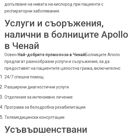
допълване на нивата на кислород при пациенти с
респираторни заболявания.
Услуги и съоръжения,
налични в болниците Apollo
в Ченай
Освен
Най-добрите пулмолози в Ченай
Болниците Аполо
предлагат разнообразни услуги и съоръжения, за да
предоставят на пациентите цялостна грижа, включително:
24/7 спешна помощ
Разширени диагностични услуги
Отделения за интензивно лечение
Програма за белодробна рехабилитация
Телемедицински консултации
Усъвършенствани