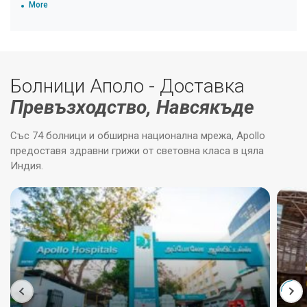
More
Болници Аполо - Доставка
Превъзходство, Навсякъде
Със 74 болници и обширна национална мрежа, Apollo
предоставя здравни грижи от световна класа в цяла
Индия.