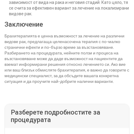
зависимост от вида на рака и неговия стадий. Като цяло, тя
се счита за ефективен вариант за лечение на локализирани
видове рак.
Заключение
Брахитерапията е ценна възможност за лечение на различни
видове рак, предлагаща целенасочена терапия с по-малко
странични ефекти и по-бързо време за възстановяване.
Разбирането на процедурата, нейните ползи и процеса на
възстановяване може да даде възможност на пациентите да
вземат информирани решения относно лечението си. Ако вие
или ваш близък обмисляте брахитерапия, е важно да говорите с
медицински специалист, за да обсъдите вашата конкретна
ситуация и да проучите най-добрите налични варианти.
Разберете подробностите за
процедурата