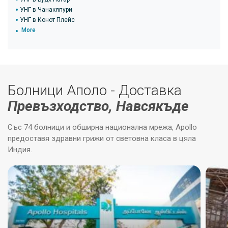
УНГ в Чанакяпури
УНГ в Конот Плейс
More
Болници Аполо - Доставка
Превъзходство, Навсякъде
Със 74 болници и обширна национална мрежа, Apollo
предоставя здравни грижи от световна класа в цяла
Индия.