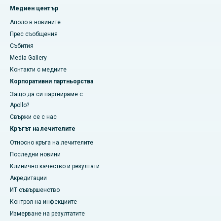
Медиен център
Аполо в новините
Прес съобщения
Събития
Media Gallery
​​​​​Контакти с медиите
Корпоративни партньорства
Защо да си партнираме с
Apollo?
Свържи се с нас
Кръгът на лечителите
Относно кръга на лечителите
Последни новини
Клинично качество и резултати
Акредитации
ИТ съвършенство
Контрол на инфекциите
Измерване на резултатите