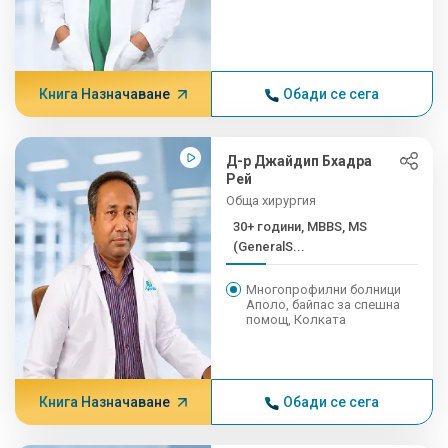
Книга Назначаване
Обади се сега
Д-р Джайдип Бхадра
Рей
Обща хирургия
30+ години, MBBS, MS
(GeneralS...
Многопрофилни болници
Аполо, байпас за спешна
помощ, Колката
Книга Назначаване
Обади се сега