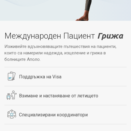
Международен Пациент
Грижа
Изживейте вдъхновяващите пътешествия на пациенти,
които са намерили надежда, изцеление и грижа в
болниците Аполо.
Поддръжка на Visa
Взимане и настаняване от летището
Специализирани координатори