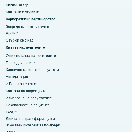
Media Gallery
​​​​​Контакти с медиите
Корпоративни партньорства
Защо да си партнираме с
Apollo?
Свържи се с нас
Кръгът на лечителите
Относно кръга на лечителите
Последни новини
Клинично качество и резултати
Акредитации
ИТ съвършенство
Контрол на инфекциите
Измерване на резултатите
Безопасност на пациента
TASCC
Дигитална трансформация и
изкуствен интелект за по-добри
грижи