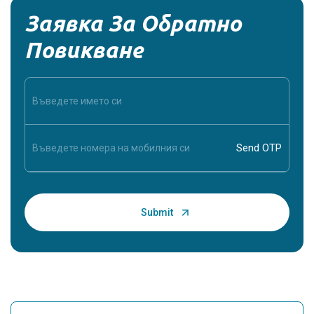
Заявка За Обратно
Повикване