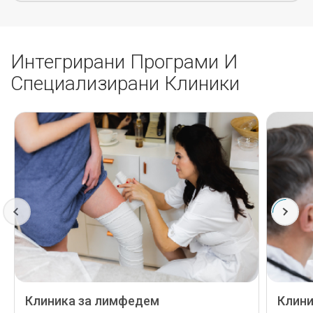
Интегрирани Програми И
Специализирани Клиники
Клиника за лимфедем
Клини