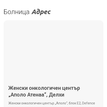
Болница
Адрес
Женски онкологичен център
„Аполо Атенаа“, Делхи
Женски онкологичен център „Аполо“, блок E2, Defence