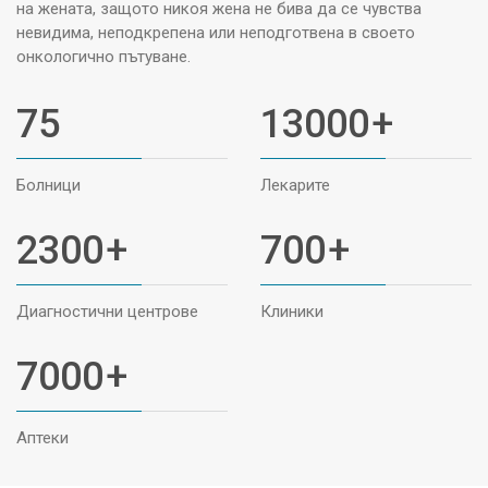
на жената, защото никоя жена не бива да се чувства
невидима, неподкрепена или неподготвена в своето
онкологично пътуване.
75
13000
+
Болници
Лекарите
2300
+
700
+
Диагностични центрове
Клиники
7000
+
Аптеки