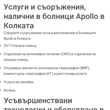
Услуги и съоръжения,
налични в болници Apollo в
Колката
Следните съоръжения са на разположение в болниците
Apollo в Колката:
24/7 Спешна помощ
Отделения за интензивно лечение (ОИЛ) и отделения за
спешна помощ
Ултразвук, магнитно-резонансна томография (ЯМР),
компютърна томография (КТ) и рентгенови услуги
Услуги за линейки
Аптека
Усъвършенствани
технологии и оборудване в