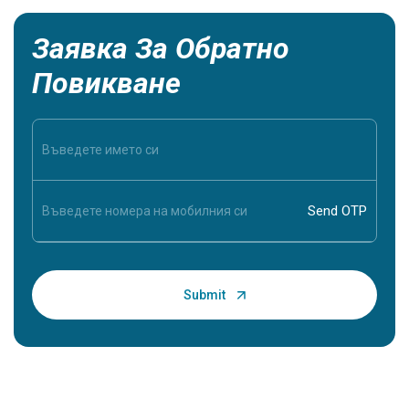
Заявка За Обратно
Повикване