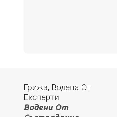
Грижа, Водена От
Експерти
Водени От