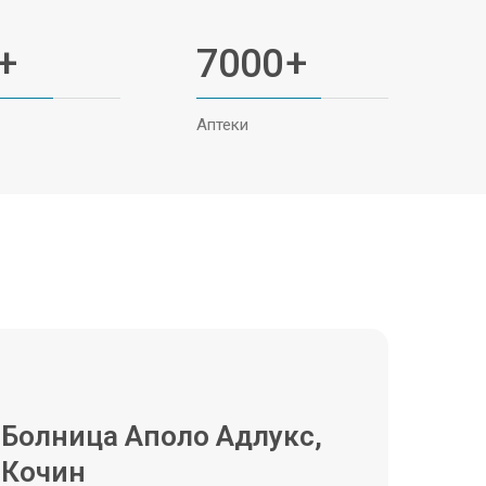
+
7000
+
Аптеки
Болница Аполо Адлукс,
Кочин