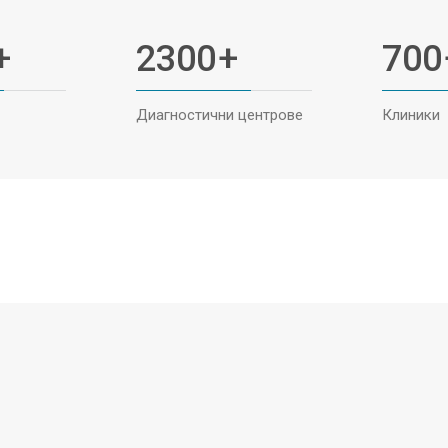
+
2300
+
700
Диагностични центрове
Клиники