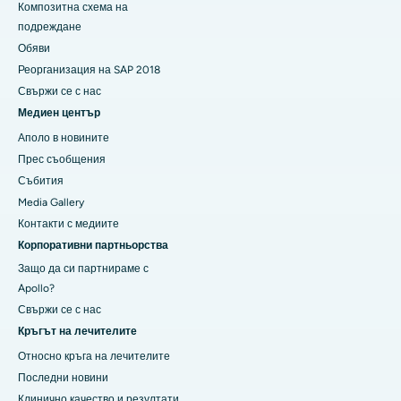
Композитна схема на
подреждане
Обяви
Реорганизация на SAP 2018
Свържи се с нас
Медиен център
Аполо в новините
Прес съобщения
Събития
Media Gallery
​​​​​Контакти с медиите
Корпоративни партньорства
Защо да си партнираме с
Apollo?
Свържи се с нас
Кръгът на лечителите
Относно кръга на лечителите
Последни новини
Клинично качество и резултати