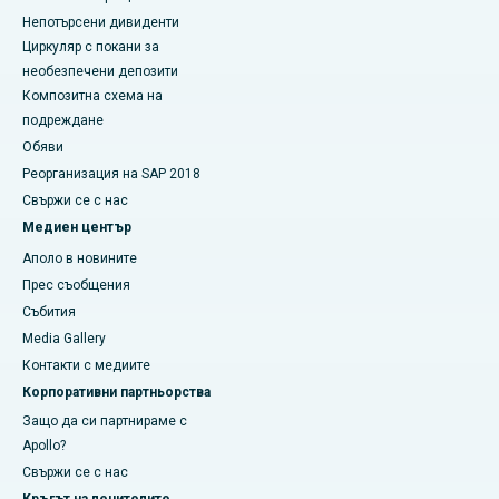
Непотърсени дивиденти
Циркуляр с покани за
необезпечени депозити
Композитна схема на
подреждане
Обяви
Реорганизация на SAP 2018
Свържи се с нас
Медиен център
Аполо в новините
Прес съобщения
Събития
Media Gallery
​​​​​Контакти с медиите
Корпоративни партньорства
Защо да си партнираме с
Apollo?
Свържи се с нас