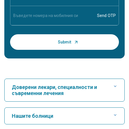
Доверени лекари, специалности и
съвременни лечения
Намери болница
Нашите болници