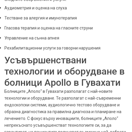
Аудиометрия и оценка на слуха
Тестване за алергия и имунотерапия
Гласова терапия и оценка на гласните струни
Управление на сънна апнея
Рехабилитационни услуги за говорни нарушения
Усъвършенствани
технологии и оборудване в
болници Apollo в Гувахати
Болниците „Аполо“ в Гувахати разполагат с най-новите
технологии и оборудване. Те разполагат с най-съвременни
ендоскопски системи, аудиологично тестово оборудване и
образна диагностика за правилна диагноза и планиране на
лечението. С фокус върху иновациите, болниците „Аполо“
непрекъснато усъвършенстват технологиите си, за да