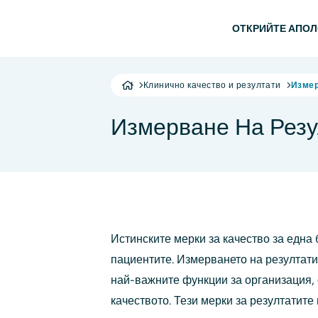
Прескочи на основното съдържание
Основна
ОТКРИЙТЕ АПО
Клинично качество и резултати
Измер
Измерване На Резу
Истинските мерки за качество за една 
пациентите. Измерването на резултати
най-важните функции за организация,
качеството. Тези мерки за резултатите