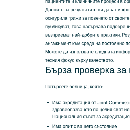
пациентите и клиничните процеси в ор
Данните за резултатите ви дават инфо
осигурила грижи за повечето от своите
публикуват, това насърчава подобрени
възприемат най-добрите практики. Рез
ангажимент към среда на постоянно п
Можете да използвате следната информ
техния фокус върху качеството.
Бърза проверка за 
Потърсете болница, която:
Има акредитация от Joint Commission
здравеопазването по целия свят ил
Националния съвет за акредитация
Има опит с вашето състояние