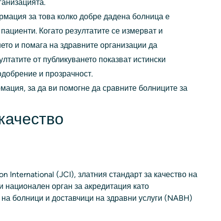
ганизацията.
рмация за това колко добре дадена болница е
 пациенти. Когато резултатите се измерват и
ето и помага на здравните организации да
ултатите от публикуването показват истински
одобрение и прозрачност.
ация, за да ви помогне да сравните болниците за
качество
 International (JCI), златния стандарт за качество на
и национален орган за акредитация като
 на болници и доставчици на здравни услуги (NABH)