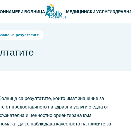
 навигация
ЛОН
НАМЕРИ БОЛНИЦА
МЕДИЦИНСКИ УСЛУГИ
ЗДРАВН
ване на резултатите
лтатите
болница са резултатите, които имат значение за
те от предоставянето на здравни услуги е една от
 съзнателна и ценностно ориентирана към
 помагат да се наблюдава качеството на грижите за