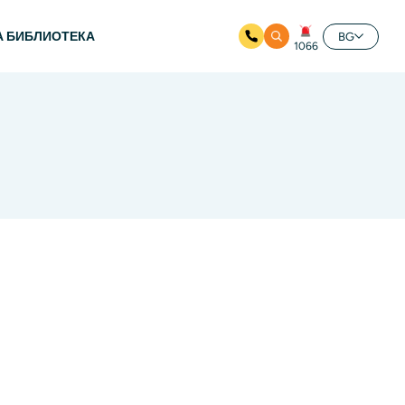
А БИБЛИОТЕКА
BG
1066