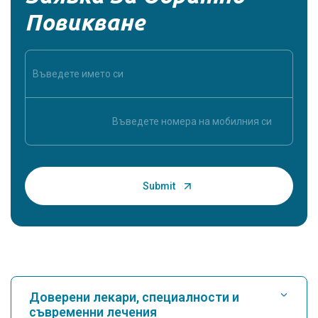
Повикване
Доверени лекари, специалности и
съвременни лечения