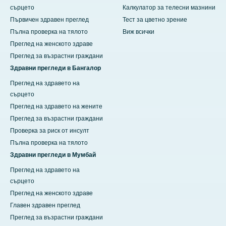
сърцето
Калкулатор за телесни мазнини
Първичен здравен преглед
Тест за цветно зрение
Пълна проверка на тялото
Виж всички
Преглед на женското здраве
Преглед за възрастни граждани
Здравни прегледи в Бангалор
Преглед на здравето на
сърцето
Преглед на здравето на жените
Преглед за възрастни граждани
Проверка за риск от инсулт
Пълна проверка на тялото
Здравни прегледи в Мумбай
Преглед на здравето на
сърцето
Преглед на женското здраве
Главен здравен преглед
Преглед за възрастни граждани