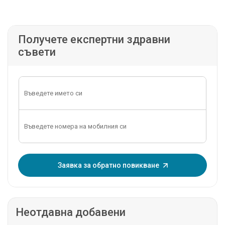
Получете експертни здравни
съвети
Въведете еднократна парола:
Заявка за обратно повикване
Неотдавна добавени