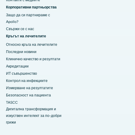
Корпоративни партньорства
Защо да си партнираме с
Apollo?
Свържи се с нас
Кръгът на лечителите
Относно кръга на лечителите
Последни новини
Клинично качество и резултати
Акредитации
ИТ съвършенство
Контрол на инфекциите
Измерване на резултатите
Безопасност на пациента
TASCC
Дигитална трансформация и
изкуствен интелект за по-добри
грижи