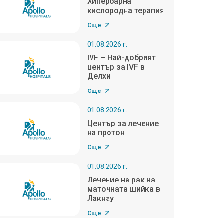
Хипербарна
кислородна терапия
Още
01.08.2026 г.
IVF – Най-добрият
център за IVF в
Делхи
Още
01.08.2026 г.
Център за лечение
на протон
Още
01.08.2026 г.
Лечение на рак на
маточната шийка в
Лакнау
Още