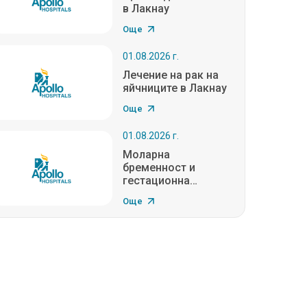
в Лакнау
Още
01.08.2026 г.
Лечение на рак на
яйчниците в Лакнау
Още
01.08.2026 г.
Моларна
бременност и
гестационна
трофоблас...
Още