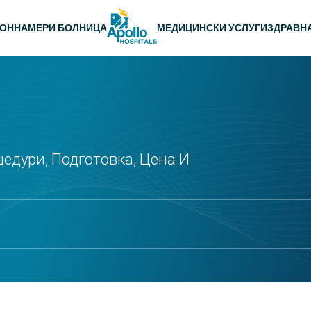
 навигация
ЛОН
НАМЕРИ БОЛНИЦА
МЕДИЦИНСКИ УСЛУГИ
ЗДРАВН
цедури, Подготовка, Цена И