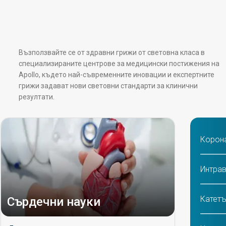
Възползвайте се от здравни грижи от световна класа в
специализираните центрове за медицински постижения на
Apollo, където най-съвременните иновации и експертните
грижи задават нови световни стандарти за клинични
резултати.
Корона
Интрав
Катетъ
Сърдечни науки