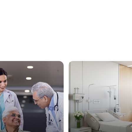
Трансп
Детска