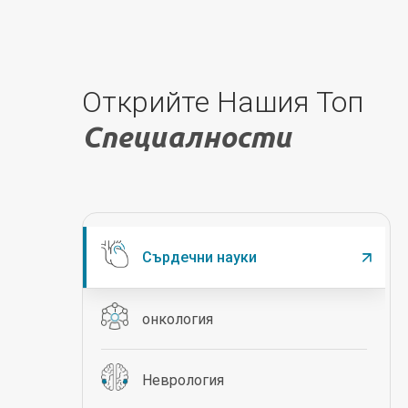
Открийте Нашия Топ
Специалности
Сърдечни науки
онкология
Неврология