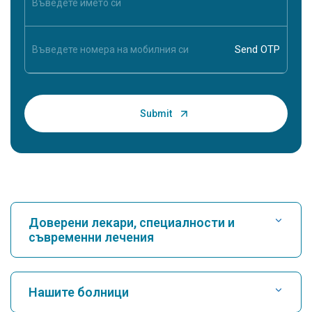
Доверени лекари, специалности и
съвременни лечения
Намери болница
Нашите болници