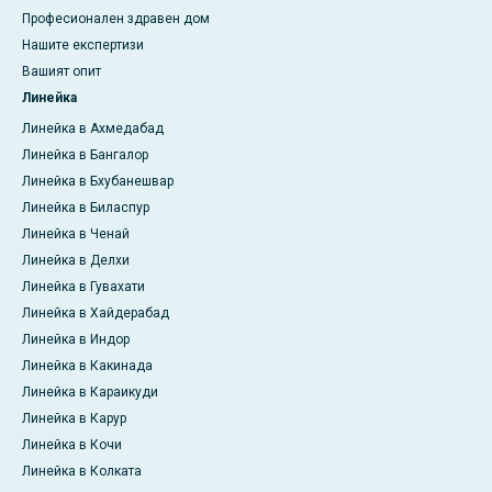
Професионален здравен дом
Нашите експертизи
Вашият опит
Линейка
Линейка в Ахмедабад
Линейка в Бангалор
Линейка в Бхубанешвар
Линейка в Биласпур
Линейка в Ченай
Линейка в Делхи
Линейка в Гувахати
Линейка в Хайдерабад
Линейка в Индор
Линейка в Какинада
Линейка в Караикуди
Линейка в Карур
Линейка в Кочи
Линейка в Колката