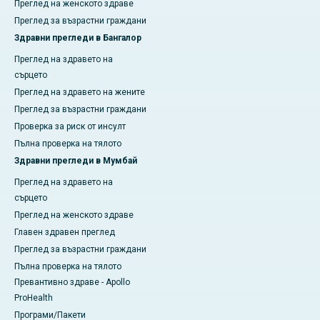
Преглед на женското здраве
Преглед за възрастни граждани
Здравни прегледи в Бангалор
Преглед на здравето на
сърцето
Преглед на здравето на жените
Преглед за възрастни граждани
Проверка за риск от инсулт
Пълна проверка на тялото
Здравни прегледи в Мумбай
Преглед на здравето на
сърцето
Преглед на женското здраве
Главен здравен преглед
Преглед за възрастни граждани
Пълна проверка на тялото
Превантивно здраве - Apollo
ProHealth
Програми/Пакети