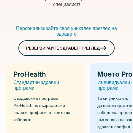
специалист!
Персонализирайте своя уникален преглед на
здравето
РЕЗЕРВИРАЙТЕ ЗДРАВЕН ПРЕГЛЕД
ProHealth
Моето Pro
Стандартни здравни
Индивидуални 
програми
програми
Създадохме програми
Ти си уникален. Т
ProHealth по възрастови и
да проектирате п
полови профили, от които да
собствена програ
избирате.
въз основа на ва
здравен профил.