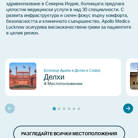
здравеопазване в Северна Индия, болницата предлага
цялостни медицински услуги в над 30 специалности. С
развита инфраструктура и силен фокус върху комфорта,
безопасността и клиничното съвършенство, Apollo Medics
Lucknow осигурява висококачествени грижи за пациентите
в целия регион.
Изображение
Из
Болници Apollo в Делхи и Север
Делхи
4 Местоположение
РАЗГЛЕДАЙТЕ ВСИЧКИ МЕСТОПОЛОЖЕНИЯ