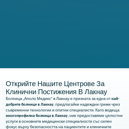
Открийте Нашите Центрове За
Клинични Постижения В Лакнау
Болница „Аполо Медикс“ в Лакнау е призната за една от
най-
, предлагайки надеждни грижи чрез
добрите болници в Лакнау
съвременни технологии и опитни специалисти. Като водеща
, ние предоставяме цялостни
многопрофилна болница в Лакнау
услуги в основните медицински специалности със силен
фокус върху безопасността на пациентите и клиничните