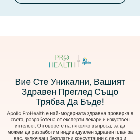
Изображение
Вие Сте Уникални, Вашият
Здравен Преглед Също
Трябва Да Бъде!
Apollo ProHealth е най-модерната здравна проверка в
света, разработена от експерти лекари и изкуствен
интелект. Отговорете на няколко въпроса, за да
можем да разработим индивидуален здравен план за
вас, включващ безплатни консултации с лекар и