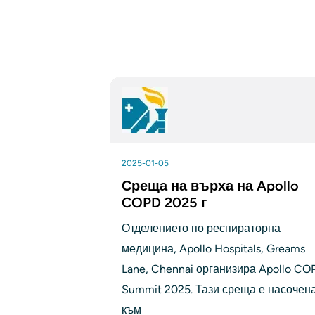
2025-01-05
Среща на върха на Apollo
COPD 2025 г
Отделението по респираторна 
медицина, Apollo Hospitals, Greams 
Lane, Chennai организира Apollo COP
Summit 2025. Тази среща е насочена
към