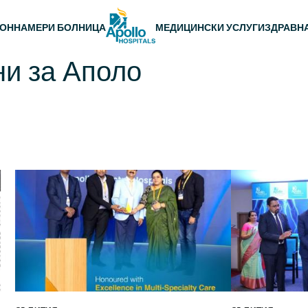
 навигация
ЛОН
НАМЕРИ БОЛНИЦА
МЕДИЦИНСКИ УСЛУГИ
ЗДРАВН
и за Аполо