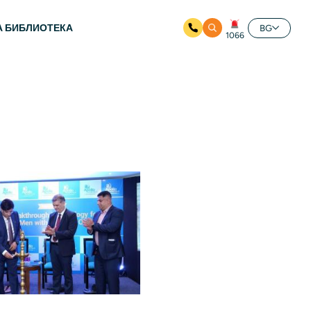
А БИБЛИОТЕКА
BG
1066