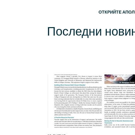
Прескочи на основното съдържание
Основна
ОТКРИЙТЕ АПО
Последни новин