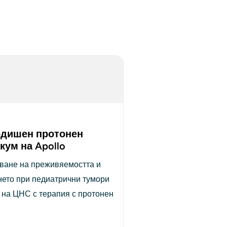
одишен протонен
кум на Apollo
ане на преживяемостта и 
ето при педиатрични тумори 
 на ЦНС с терапия с протонен 