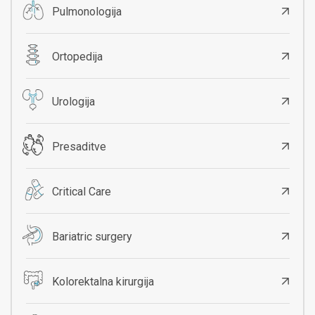
Pulmonologija
Ortopedija
Urologija
Presaditve
Critical Care
Bariatric surgery
Kolorektalna kirurgija