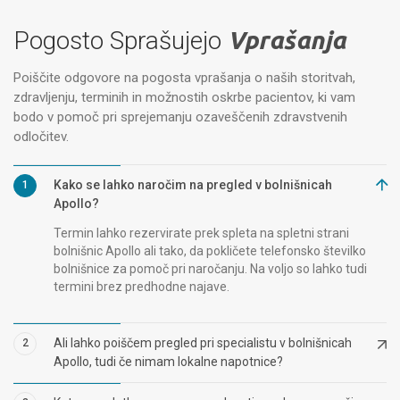
Pogosto Sprašujejo
Vprašanja
Poiščite odgovore na pogosta vprašanja o naših storitvah,
zdravljenju, terminih in možnostih oskrbe pacientov, ki vam
bodo v pomoč pri sprejemanju ozaveščenih zdravstvenih
odločitev.
Kako se lahko naročim na pregled v bolnišnicah
1
Apollo?
Termin lahko rezervirate prek spleta na spletni strani
bolnišnic Apollo ali tako, da pokličete telefonsko številko
bolnišnice za pomoč pri naročanju. Na voljo so lahko tudi
termini brez predhodne najave.
Ali lahko poiščem pregled pri specialistu v bolnišnicah
2
Apollo, tudi če nimam lokalne napotnice?