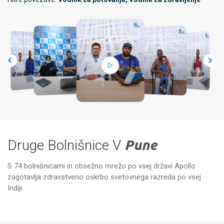
Druge Bolnišnice V
Pune
S 74 bolnišnicami in obsežno mrežo po vsej državi Apollo
zagotavlja zdravstveno oskrbo svetovnega razreda po vsej
Bolnišnice Apollo, Pune
Indiji.