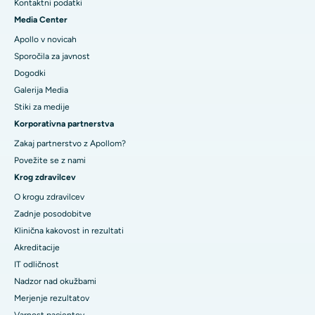
Kontaktni podatki
Media Center
Apollo v novicah
Sporočila za javnost
Dogodki
Galerija Media
​​​​​Stiki za medije
Korporativna partnerstva
Zakaj partnerstvo z Apollom?
Povežite se z nami
Krog zdravilcev
O krogu zdravilcev
Zadnje posodobitve
Klinična kakovost in rezultati
Akreditacije
IT odličnost
Nadzor nad okužbami
Merjenje rezultatov