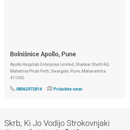
Bolnišnice Apollo,
Pune
Apollo Hospitals Enterprise Limited, Shankar Sheth Rd,
Mahatma Phule Peth, Swargate, Pune, Maharashtra
411042
08062972814
Pridobite smer
Skrb, Ki Jo Vodijo Strokovnjaki