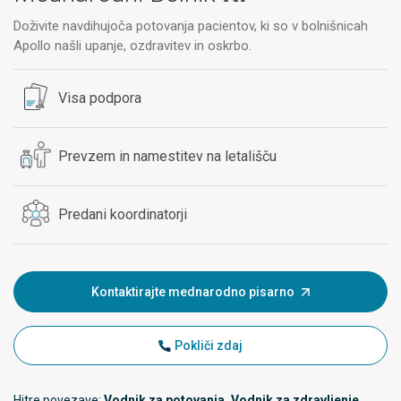
Doživite navdihujoča potovanja pacientov, ki so v bolnišnicah
Apollo našli upanje, ozdravitev in oskrbo.
Visa podpora
Prevzem in namestitev na letališču
Predani koordinatorji
Kontaktirajte mednarodno pisarno
Pokliči zdaj
Hitre povezave:
Vodnik za potovanja, Vodnik za zdravljenje