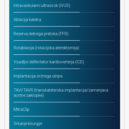
Intravaskularni ultrazvok (IVUS)
Ablacija katetra
Rezerva delnega pretoka (FFR)
Rotablacija (rotacijska aterektomija)
Vsadljivi defibrilator kardioverterja (ICD)
Implantacija srčnega utripa
TAVI/TAVR (transkateterska implantacija/zamenjava
aortne zaklopke)
MitraClip
Srkanje kirurgije