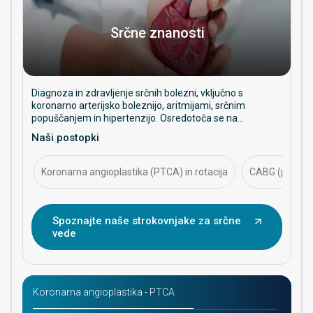
Srčne znanosti
Diagnoza in zdravljenje srčnih bolezni, vključno s
koronarno arterijsko boleznijo, aritmijami, srčnim
popuščanjem in hipertenzijo. Osredotoča se na
preventivno oskrbo, intervencijske postopke in
Naši postopki
dolgoročno obvladovanje srčnega zdravja.
Koronarna angioplastika (PTCA) in rotacija
CABG (presadit
Spoznajte naše strokovnjake za srčne
vede
Koronarna angioplastika - PTCA