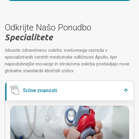
Odkrijte Našo Ponudbo
Specialitete
Izkusite zdravstveno oskrbo svetovnega razreda v
specializiranih centrih medicinske odličnosti Apollo, kjer
najsodobnejše inovacije in strokovna oskrba postavljajo nove
globalne standarde kliničnih izidov.
Srčne znanosti