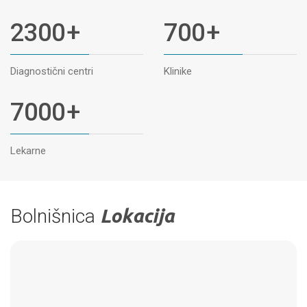
2300
+
700
+
Diagnostični centri
Klinike
7000
+
Lekarne
Bolnišnica
Lokacija