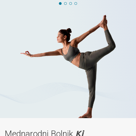
Mednarodni Bolnik
Ki