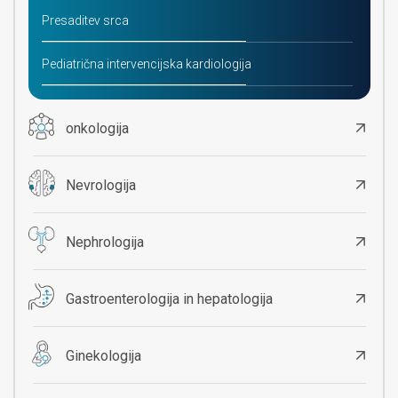
Presaditev srca
Pediatrična intervencijska kardiologija
onkologija
Nevrologija
Nephrologija
Gastroenterologija in hepatologija
Ginekologija