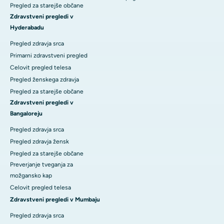
Pregled za starejše občane
Zdravstveni pregledi v
Hyderabadu
Pregled zdravja srca
Primarni zdravstveni pregled
Celovit pregled telesa
Pregled ženskega zdravja
Pregled za starejše občane
Zdravstveni pregledi v
Bangaloreju
Pregled zdravja srca
Pregled zdravja žensk
Pregled za starejše občane
Preverjanje tveganja za
možgansko kap
Celovit pregled telesa
Zdravstveni pregledi v Mumbaju
Pregled zdravja srca