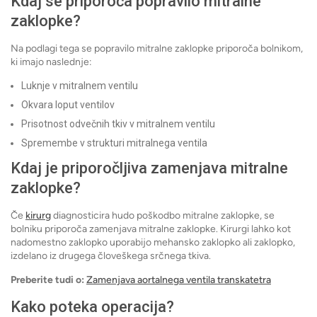
Kdaj se priporoča popravilo mitralne
zaklopke?
Na podlagi tega se popravilo mitralne zaklopke priporoča bolnikom,
ki imajo naslednje:
Luknje v mitralnem ventilu
Okvara loput ventilov
Prisotnost odvečnih tkiv v mitralnem ventilu
Spremembe v strukturi mitralnega ventila
Kdaj je priporočljiva zamenjava mitralne
zaklopke?
Če
kirurg
diagnosticira hudo poškodbo mitralne zaklopke, se
bolniku priporoča zamenjava mitralne zaklopke. Kirurgi lahko kot
nadomestno zaklopko uporabijo mehansko zaklopko ali zaklopko,
izdelano iz drugega človeškega srčnega tkiva.
Preberite tudi o:
Zamenjava aortalnega ventila transkatetra
Kako poteka operacija?