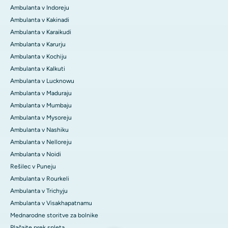
Ambulanta v Indoreju
Ambulanta v Kakinadi
Ambulanta v Karaikudi
Ambulanta v Karurju
Ambulanta v Kochiju
Ambulanta v Kalkuti
Ambulanta v Lucknowu
Ambulanta v Maduraju
Ambulanta v Mumbaju
Ambulanta v Mysoreju
Ambulanta v Nashiku
Ambulanta v Nelloreju
Ambulanta v Noidi
Rešilec v Puneju
Ambulanta v Rourkeli
Ambulanta v Trichyju
Ambulanta v Visakhapatnamu
Mednarodne storitve za bolnike
Plačajte prek spleta