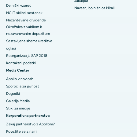
Jabalpur
Delniški vzorec
Navsari, bolnišnica Nirali
NCLT sklical sestanek
Nezahtevane dividende
Okrožnica z vabilom k
nezavarovanim depozitom
Sestavljena shema ureditve
oglasi
Reorganizacija SAP 2018
Kontaktni podatki
Media Center
Apollo v novicah
Sporočila za javnost
Dogodki
Galerija Media
​​​​​Stiki za medije
Korporativna partnerstva
Zakaj partnerstvo z Apollom?
Povežite se z nami