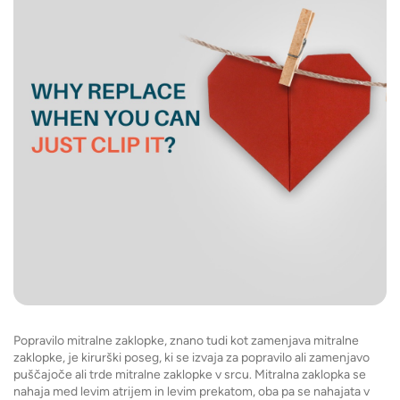
Popravilo mitralne zaklopke, znano tudi kot zamenjava mitralne
zaklopke, je kirurški poseg, ki se izvaja za popravilo ali zamenjavo
puščajoče ali trde mitralne zaklopke v srcu. Mitralna zaklopka se
nahaja med levim atrijem in levim prekatom, oba pa se nahajata v