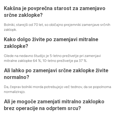
Kakšna je povprečna starost za zamenjavo
srčne zaklopke?
Bolniki, starejši od 70 let, so običajno prejemniki zamenjave srčnih
zaklopk.
Kako dolgo živite po zamenjavi mitralne
zaklopke?
Glede na nedavno študijo je 5-letno preživetje pri zamenjavi
mitralne zaklopke 64 %, 10-letno preživetje pa 37 %.
Ali lahko po zamenjavi srčne zaklopke živite
normalno?
Da, čeprav bolniki morda potrebujejo več tednov, da se popolnoma
normalizirajo.
Ali je mogoče zamenjati mitralno zaklopko
brez operacije na odprtem srcu?