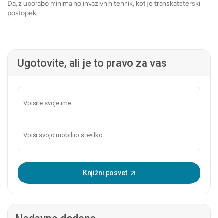
Da, z uporabo minimalno invazivnih tehnik, kot je transkateterski
postopek.
Ugotovite, ali je to pravo za vas
Vnesite enkratno geslo:
Knjižni posvet