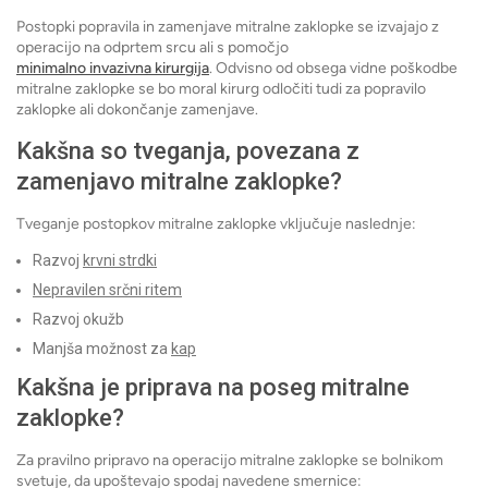
Postopki popravila in zamenjave mitralne zaklopke se izvajajo z
operacijo na odprtem srcu ali s pomočjo
minimalno invazivna kirurgija
. Odvisno od obsega vidne poškodbe
mitralne zaklopke se bo moral kirurg odločiti tudi za popravilo
zaklopke ali dokončanje zamenjave.
Kakšna so tveganja, povezana z
zamenjavo mitralne zaklopke?
Tveganje postopkov mitralne zaklopke vključuje naslednje:
Razvoj
krvni strdki
Nepravilen srčni ritem
Razvoj okužb
Manjša možnost za
kap
Kakšna je priprava na poseg mitralne
zaklopke?
Za pravilno pripravo na operacijo mitralne zaklopke se bolnikom
svetuje, da upoštevajo spodaj navedene smernice: