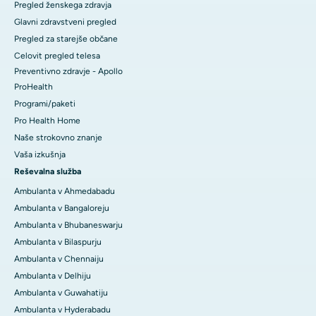
Pregled ženskega zdravja
Glavni zdravstveni pregled
Pregled za starejše občane
Celovit pregled telesa
Preventivno zdravje - Apollo
ProHealth
Programi/paketi
Pro Health Home
Naše strokovno znanje
Vaša izkušnja
Reševalna služba
Ambulanta v Ahmedabadu
Ambulanta v Bangaloreju
Ambulanta v Bhubaneswarju
Ambulanta v Bilaspurju
Ambulanta v Chennaiju
Ambulanta v Delhiju
Ambulanta v Guwahatiju
Ambulanta v Hyderabadu