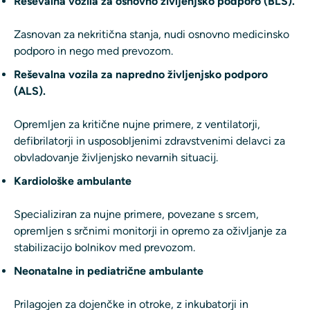
Reševalna vozila za osnovno življenjsko podporo (BLS).
Zasnovan za nekritična stanja, nudi osnovno medicinsko
podporo in nego med prevozom.
Reševalna vozila za napredno življenjsko podporo
(ALS).
Opremljen za kritične nujne primere, z ventilatorji,
defibrilatorji in usposobljenimi zdravstvenimi delavci za
obvladovanje življenjsko nevarnih situacij.
Kardiološke ambulante
Specializiran za nujne primere, povezane s srcem,
opremljen s srčnimi monitorji in opremo za oživljanje za
stabilizacijo bolnikov med prevozom.
Neonatalne in pediatrične ambulante
Prilagojen za dojenčke in otroke, z inkubatorji in