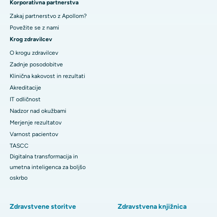
Korporativna partnerstva
Zakaj partnerstvo z Apollom?
Povežite se z nami
Krog zdravilcev
O krogu zdravilcev
Zadnje posodobitve
Klinična kakovost in rezultati
Akreditacije
IT odličnost
Nadzor nad okužbami
Merjenje rezultatov
Varnost pacientov
TASCC
Digitalna transformacija in
umetna inteligenca za boljšo
oskrbo
Zdravstvene storitve
Zdravstvena knjižnica