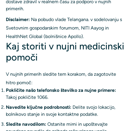
dostave zdravil v realnem času za podporo v nujnih
primerih.
Disclaimer:
Na pobudo vlade Telangana. v sodelovanju s
Svetovnim gospodarskim forumom, NITI Aayog in
HealthNet Global (bolnišnice Apollo).
Kaj storiti v nujni medicinski
pomoči
V nujnih primerih sledite tem korakom, da zagotovite
hitro pomoč:
Pokličite našo telefonsko številko za nujne primere:
Takoj pokličite 1066.
Navedite ključne podrobnosti:
Delite svojo lokacijo,
bolnikovo stanje in svoje kontaktne podatke.
Sledite navodilom:
Ostanite mirni in upoštevajte