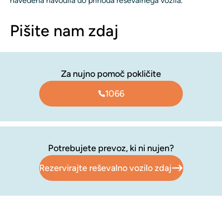
navedena navodila do prihoda reševalnega vozila.
Pišite nam zdaj
Za nujno pomoč pokličite
1066
Potrebujete prevoz, ki ni nujen?
Rezervirajte reševalno vozilo zdaj