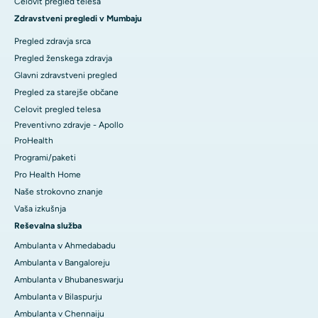
Celovit pregled telesa
Zdravstveni pregledi v Mumbaju
Pregled zdravja srca
Pregled ženskega zdravja
Glavni zdravstveni pregled
Pregled za starejše občane
Celovit pregled telesa
Preventivno zdravje - Apollo
ProHealth
Programi/paketi
Pro Health Home
Naše strokovno znanje
Vaša izkušnja
Reševalna služba
Ambulanta v Ahmedabadu
Ambulanta v Bangaloreju
Ambulanta v Bhubaneswarju
Ambulanta v Bilaspurju
Ambulanta v Chennaiju