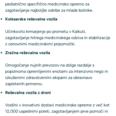
pediatrično specifično medicinsko opremo za
zagotavljanje najboljše oskrbe za mlade bolnike.
Kolesarska reševalna vozila
Učinkovito krmarjenje po prometu v Kalkuti,
zagotavljanje hitrega medicinskega odziva in stabilizacije
z osnovnimi medicinskimi pripomočki.
Zračna reševalna vozila
Omogočanje nujnih prevozov na dolge razdalje s
popolnoma opremljenimi enotami za intenzivno nego in
izkušenimi zdravstvenimi ekipami za obravnavo
zapletenih primerov.
Reševalna vozila z droni
Vodilni v inovativni dostavi medicinske opreme z več kot
12,000 uspešnimi poleti, zagotavljanjem prve pomoči in