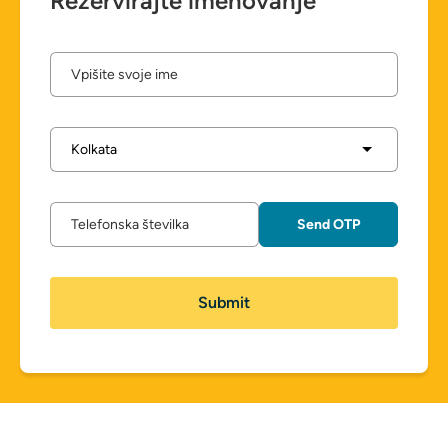
Rezervirajte imenovanje