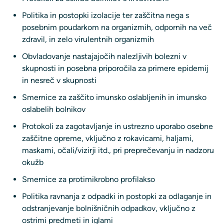
Politika in postopki izolacije ter zaščitna nega s
posebnim poudarkom na organizmih, odpornih na več
zdravil, in zelo virulentnih organizmih
Obvladovanje nastajajočih nalezljivih bolezni v
skupnosti in posebna priporočila za primere epidemij
in nesreč v skupnosti
Smernice za zaščito imunsko oslabljenih in imunsko
oslabelih bolnikov
Protokoli za zagotavljanje in ustrezno uporabo osebne
zaščitne opreme, vključno z rokavicami, haljami,
maskami, očali/vizirji itd., pri preprečevanju in nadzoru
okužb
Smernice za protimikrobno profilakso
Politika ravnanja z odpadki in postopki za odlaganje in
odstranjevanje bolnišničnih odpadkov, vključno z
ostrimi predmeti in iglami