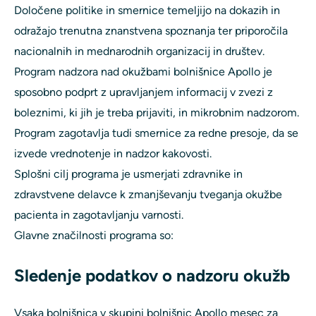
Določene politike in smernice temeljijo na dokazih in
odražajo trenutna znanstvena spoznanja ter priporočila
nacionalnih in mednarodnih organizacij in društev.
Program nadzora nad okužbami bolnišnice Apollo je
sposobno podprt z upravljanjem informacij v zvezi z
boleznimi, ki jih je treba prijaviti, in mikrobnim nadzorom.
Program zagotavlja tudi smernice za redne presoje, da se
izvede vrednotenje in nadzor kakovosti.
Splošni cilj programa je usmerjati zdravnike in
zdravstvene delavce k zmanjševanju tveganja okužbe
pacienta in zagotavljanju varnosti.
Glavne značilnosti programa so:
Sledenje podatkov o nadzoru okužb
Vsaka bolnišnica v skupini bolnišnic Apollo mesec za