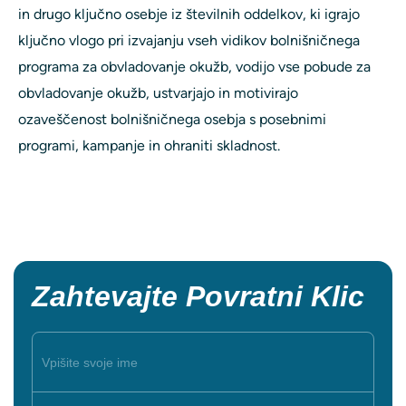
in drugo ključno osebje iz številnih oddelkov, ki igrajo
ključno vlogo pri izvajanju vseh vidikov bolnišničnega
programa za obvladovanje okužb, vodijo vse pobude za
obvladovanje okužb, ustvarjajo in motivirajo
ozaveščenost bolnišničnega osebja s posebnimi
programi, kampanje in ohraniti skladnost.
Zahtevajte Povratni Klic