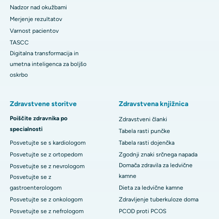
Nadzor nad okužbami
Merjenje rezultatov
Varnost pacientov
TASCC
Digitalna transformacija in
umetna inteligenca za boljšo
oskrbo
Zdravstvene storitve
Zdravstvena knjižnica
Poiščite zdravnika po
Zdravstveni članki
specialnosti
Tabela rasti punčke
Posvetujte se s kardiologom
Tabela rasti dojenčka
Posvetujte se z ortopedom
Zgodnji znaki srčnega napada
Domača zdravila za ledvične
Posvetujte se z nevrologom
kamne
Posvetujte se z
gastroenterologom
Dieta za ledvične kamne
Posvetujte se z onkologom
Zdravljenje tuberkuloze doma
Posvetujte se z nefrologom
PCOD proti PCOS