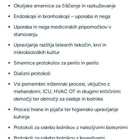
Okoljske smernice za čiščenje in razkuževanje
Endoskopi in bronhoskopi – uporaba in nega
Uporaba in nega medicinskih pripomočkov v
stanovanju
Upravljanje razlitja telesnih tekočin, krvi in ​​
mikrobioloških kultur
Smernice protokolov za perilo in perilo
Dializni protokoli
Vsi pomembni inženirski procesi, vključno z
mehanskimi, ICU, HVAC OT in drugimi kritičnimi
območji ter območji za osebje in bolnike
Procesi hrane in pijače ter higiensko upravljanje
kuhinje
Protokoli za oskrbo bolnikov z nalezljivimi boleznimi
Protokoli za oskrbo bolnikov s krvavitvami