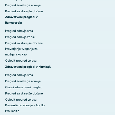
Pregled ženskega zdravja
Pregled za starejše občane
Zdravstveni pregledi v
Bangaloreju
Pregled zdravja srca
Pregled zdravja žensk
Pregled za starejše občane
Preverjanje tveganja za
možgansko kap
Celovit pregled telesa
Zdravstveni pregledi v Mumbaju
Pregled zdravja srca
Pregled ženskega zdravja
Glavni zdravstveni pregled
Pregled za starejše občane
Celovit pregled telesa
Preventivno zdravje - Apollo
ProHealth