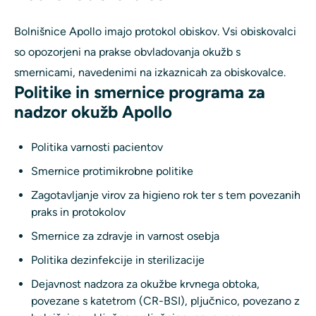
Bolnišnice Apollo imajo protokol obiskov. Vsi obiskovalci
so opozorjeni na prakse obvladovanja okužb s
smernicami, navedenimi na izkaznicah za obiskovalce.
Politike in smernice programa za
nadzor okužb Apollo
Politika varnosti pacientov
Smernice protimikrobne politike
Zagotavljanje virov za higieno rok ter s tem povezanih
praks in protokolov
Smernice za zdravje in varnost osebja
Politika dezinfekcije in sterilizacije
Dejavnost nadzora za okužbe krvnega obtoka,
povezane s katetrom (CR-BSI), pljučnico, povezano z