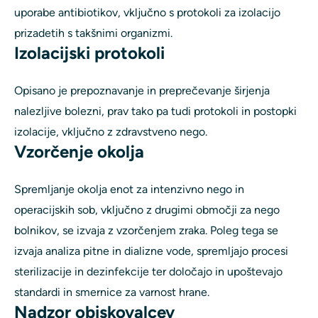
uporabe antibiotikov, vključno s protokoli za izolacijo
prizadetih s takšnimi organizmi.
Izolacijski protokoli
Opisano je prepoznavanje in preprečevanje širjenja
nalezljive bolezni, prav tako pa tudi protokoli in postopki
izolacije, vključno z zdravstveno nego.
Vzorčenje okolja
Spremljanje okolja enot za intenzivno nego in
operacijskih sob, vključno z drugimi območji za nego
bolnikov, se izvaja z vzorčenjem zraka. Poleg tega se
izvaja analiza pitne in dializne vode, spremljajo procesi
sterilizacije in dezinfekcije ter določajo in upoštevajo
standardi in smernice za varnost hrane.
Nadzor obiskovalcev