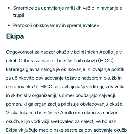
Smernice za upravljanje mrliških vežic in ravnanje s
trupli
Protokoli obiskovalcev in spremljevalcev
Ekipa
Odgovornost za nadzor okužb v bolnišnicah Apollo je v
rokah Odbora za nadzor bolnišničnih okužb (HICC),
katerega glavna naloga je oblikovanje in izvajanje politik
za učinkovito obvladovanje težav z nadzorom okužb in
izbruhov okužb. HICC sestavljajo višji voditelji, zdravniki
in skrbniki v organizaciji, s čimer poudarjajo največji
pomen, ki ga organizacija pripisuje obvladovanju okužb.
Vsaka lokacija bolnišnice Apollo ima ekipo za nadzor
okužb, ki jo vodi višji svetovalec za nalezljive bolezni.
Ekipa vključuje medicinske sestre za obvladovanje okužb