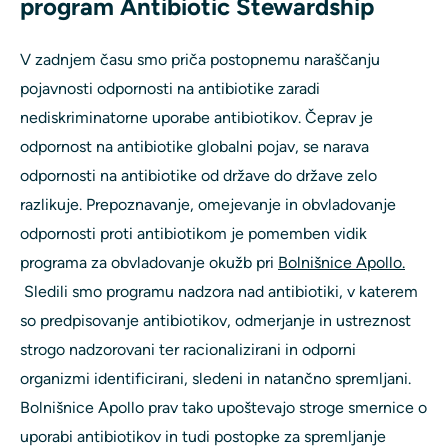
program Antibiotic Stewardship
V zadnjem času smo priča postopnemu naraščanju
pojavnosti odpornosti na antibiotike zaradi
nediskriminatorne uporabe antibiotikov. Čeprav je
odpornost na antibiotike globalni pojav, se narava
odpornosti na antibiotike od države do države zelo
razlikuje. Prepoznavanje, omejevanje in obvladovanje
odpornosti proti antibiotikom je pomemben vidik
programa za obvladovanje okužb pri
Bolnišnice Apollo.
Sledili smo programu nadzora nad antibiotiki, v katerem
so predpisovanje antibiotikov, odmerjanje in ustreznost
strogo nadzorovani ter racionalizirani in odporni
organizmi identificirani, sledeni in natančno spremljani.
Bolnišnice Apollo prav tako upoštevajo stroge smernice o
uporabi antibiotikov in tudi postopke za spremljanje