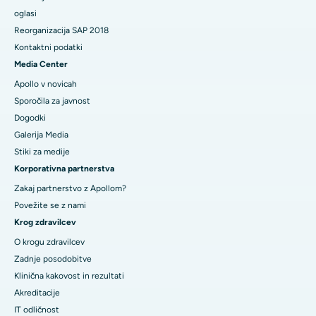
oglasi
Reorganizacija SAP 2018
Kontaktni podatki
Media Center
Apollo v novicah
Sporočila za javnost
Dogodki
Galerija Media
​​​​​Stiki za medije
Korporativna partnerstva
Zakaj partnerstvo z Apollom?
Povežite se z nami
Krog zdravilcev
O krogu zdravilcev
Zadnje posodobitve
Klinična kakovost in rezultati
Akreditacije
IT odličnost