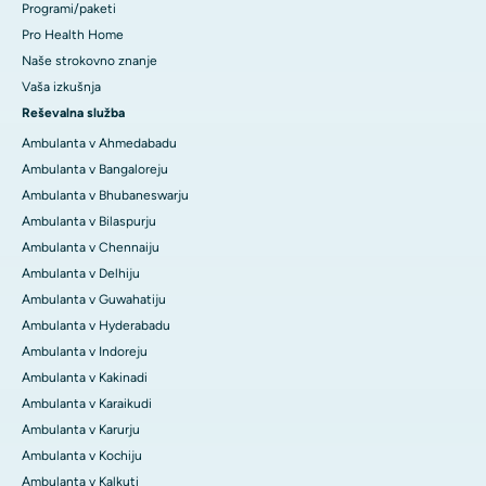
Programi/paketi
Pro Health Home
Naše strokovno znanje
Vaša izkušnja
Reševalna služba
Ambulanta v Ahmedabadu
Ambulanta v Bangaloreju
Ambulanta v Bhubaneswarju
Ambulanta v Bilaspurju
Ambulanta v Chennaiju
Ambulanta v Delhiju
Ambulanta v Guwahatiju
Ambulanta v Hyderabadu
Ambulanta v Indoreju
Ambulanta v Kakinadi
Ambulanta v Karaikudi
Ambulanta v Karurju
Ambulanta v Kochiju
Ambulanta v Kalkuti