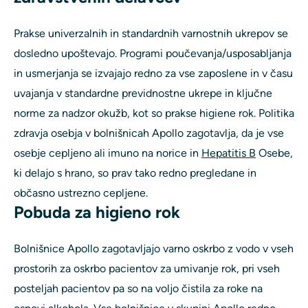
Prakse univerzalnih in standardnih varnostnih ukrepov se
dosledno upoštevajo. Programi poučevanja/usposabljanja
in usmerjanja se izvajajo redno za vse zaposlene in v času
uvajanja v standardne previdnostne ukrepe in ključne
norme za nadzor okužb, kot so prakse higiene rok. Politika
zdravja osebja v bolnišnicah Apollo zagotavlja, da je vse
osebje cepljeno ali imuno na norice in
Hepatitis B
Osebe,
ki delajo s hrano, so prav tako redno pregledane in
občasno ustrezno cepljene.
Pobuda za higieno rok
Bolnišnice Apollo zagotavljajo varno oskrbo z vodo v vseh
prostorih za oskrbo pacientov za umivanje rok, pri vseh
posteljah pacientov pa so na voljo čistila za roke na