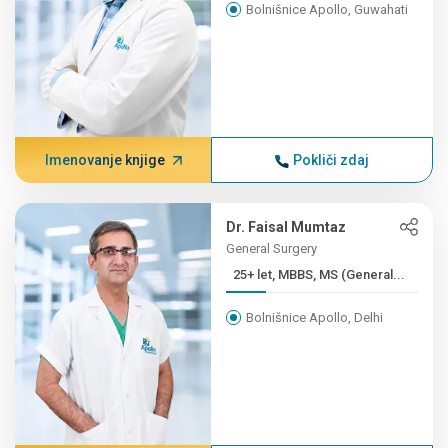
Bolnišnice Apollo, Guwahati
Imenovanje knjige
Pokliči zdaj
Dr. Faisal Mumtaz
General Surgery
25+ let, MBBS, MS (General...
Bolnišnice Apollo, Delhi