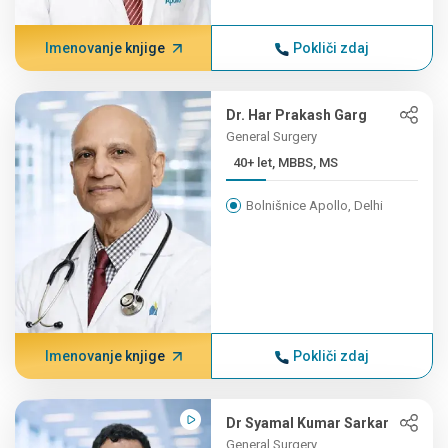
Imenovanje knjige
Pokliči zdaj
Dr. Har Prakash Garg
General Surgery
40+ let, MBBS, MS
Bolnišnice Apollo, Delhi
Imenovanje knjige
Pokliči zdaj
Dr Syamal Kumar Sarkar
General Surgery