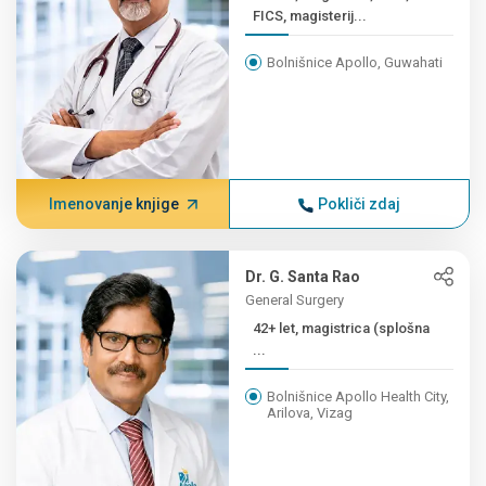
FICS, magisterij...
Bolnišnice Apollo, Guwahati
Imenovanje knjige
Pokliči zdaj
Dr. G. Santa Rao
General Surgery
42+ let, magistrica (splošna
...
Bolnišnice Apollo Health City,
Arilova, Vizag