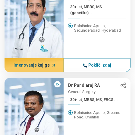
30+ let, MBBS, MS
(genetika)...
Bolnišnice Apollo,
Secunderabad, Hyderabad
Imenovanje knjige
Pokliči zdaj
Dr Pandiaraj RA
General Surgery
30+ let, MBBS, MS, FRCS ...
Bolnišnice Apollo, Greams
Road, Chennai