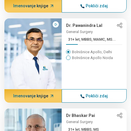
Imenovanje knjige
Pokliči zdaj
Dr. Pawanindra Lal
General Surgery
31+ let, MBBS, MAMC, MS...
Bolnišnice Apollo, Delhi
Bolnišnice Apollo Noida
Imenovanje knjige
Pokliči zdaj
Dr Bhaskar Pai
General Surgery
31+ let, MBBS, MS