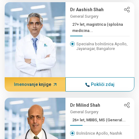
Dr Aashish Shah
General Surgery
27+ let, magistrica (splošna
medicina...
Specialna bolnišnica Apollo,
Jayanagar, Bangalore
Imenovanje knjige
Pokliči zdaj
Dr Milind Shah
General Surgery
26+ let, MBBS, MS (General...
Bolnišnice Apollo, Nashik