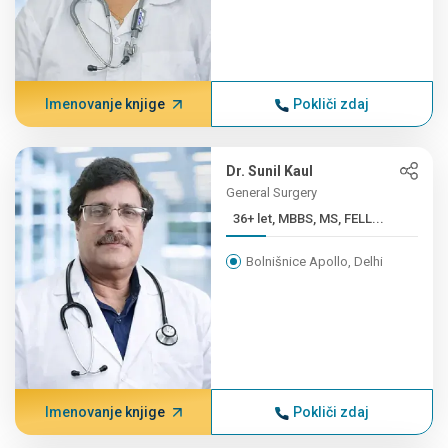
Imenovanje knjige
Pokliči zdaj
Dr. Sunil Kaul
General Surgery
36+ let, MBBS, MS, FELL...
Bolnišnice Apollo, Delhi
Imenovanje knjige
Pokliči zdaj