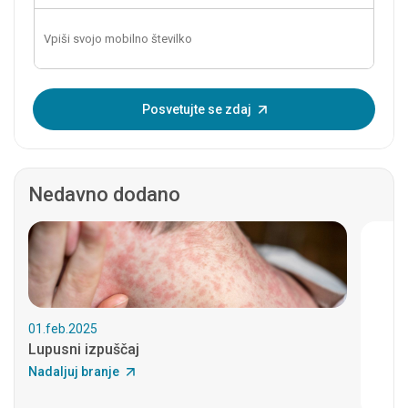
Vnesite enkratno geslo:
Posvetujte se zdaj
Nedavno dodano
01.feb.2025
Lupusni izpuščaj
Nadaljuj branje