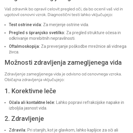
Vaš zdravnik bo opravil celovit pregled oči, da bo ocenil vaš vid in
ugotovil osnovni vzrok. Diagnostični testi lahko vključujejo:
Test ostrine vida:
Za merjenje ostrine vida.
Pregled s špranjsko svetilko:
Za pregled strukture očesa in
odkrivanje morebitnih nepravilnosti.
Oftalmoskopija:
Za preverjanje poškodbe mrežnice ali vidnega
živca.
Možnosti zdravljenja zamegljenega vida
Zdravljenje zamegljenega vida je odvisno od osnovnega vzroka.
Običajna zdravljenja vključujejo:
1. Korektivne leče
Očala ali kontaktne leče:
Lahko popravi refrakcijske napake in
izboljša jasnost vida.
2. Zdravljenje
Zdravila:
Pri stanjih, kot je glavkom, lahko kapljice za oči ali