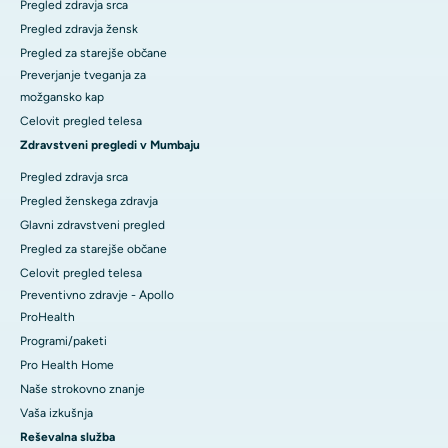
Pregled zdravja srca
Pregled zdravja žensk
Pregled za starejše občane
Preverjanje tveganja za
možgansko kap
Celovit pregled telesa
Zdravstveni pregledi v Mumbaju
Pregled zdravja srca
Pregled ženskega zdravja
Glavni zdravstveni pregled
Pregled za starejše občane
Celovit pregled telesa
Preventivno zdravje - Apollo
ProHealth
Programi/paketi
Pro Health Home
Naše strokovno znanje
Vaša izkušnja
Reševalna služba