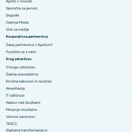
Apollo v novicah
Sporočila za javnost
Dogodki
Galerija Media
​​​​​Stiki za medije
Korporativna partnerstva
Zakaj partnerstvo z Apollom?
Povežite se z nami
Krog zdravilcev
O krogu zdravilcev
Zadnje posodobitve
Klinična kakovost in rezultati
Akreditacije
IT odličnost
Nadzor nad okužbami
Merjenje rezultatov
Varnost pacientov
TASCC
Digitalna transformacija in