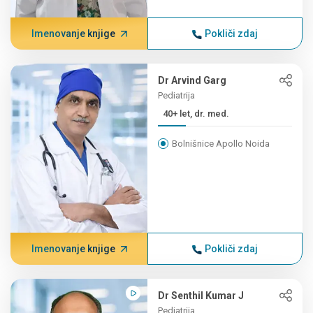
Imenovanje knjige
Pokliči zdaj
Dr Arvind Garg
Pediatrija
40+ let, dr. med.
Bolnišnice Apollo Noida
Imenovanje knjige
Pokliči zdaj
Dr Senthil Kumar J
Pediatrija