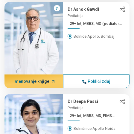
Dr Ashok Gawdi
Pediatrija
29+ let, MBBS, MD (pediater...
Bolnice Apollo, Bombaj
Imenovanje knjige
Pokliči zdaj
Dr Deepa Passi
Pediatrija
29+ let, MBBS, MD, FIMS...
Bolnišnice Apollo Noida