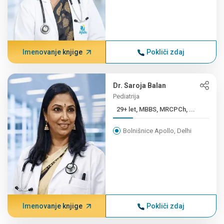
Imenovanje knjige
Pokliči zdaj
Dr. Saroja Balan
Pediatrija
29+ let, MBBS, MRCPCh, ...
Bolnišnice Apollo, Delhi
Imenovanje knjige
Pokliči zdaj