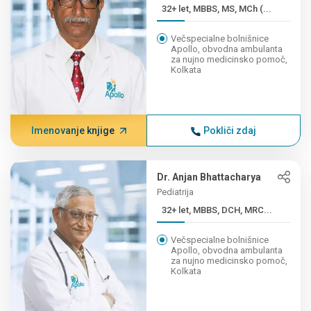
32+ let, MBBS, MS, MCh (...
Večspecialne bolnišnice
Apollo, obvodna ambulanta
za nujno medicinsko pomoč,
Kolkata
Imenovanje knjige
Pokliči zdaj
Dr. Anjan Bhattacharya
Pediatrija
32+ let, MBBS, DCH, MRC...
Večspecialne bolnišnice
Apollo, obvodna ambulanta
za nujno medicinsko pomoč,
Kolkata