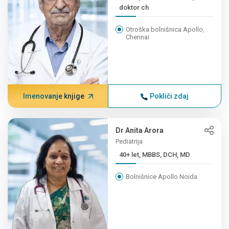
doktor ch
Otroška bolnišnica Apollo,
Chennai
Imenovanje knjige
Pokliči zdaj
Dr Anita Arora
Pediatrija
40+ let, MBBS, DCH, MD
Bolnišnice Apollo Noida