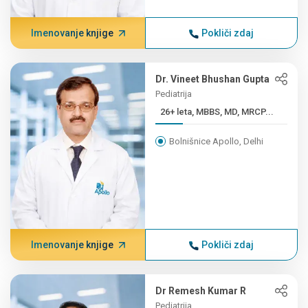
Imenovanje knjige
Pokliči zdaj
Dr. Vineet Bhushan Gupta
Pediatrija
26+ leta, MBBS, MD, MRCP...
Bolnišnice Apollo, Delhi
Imenovanje knjige
Pokliči zdaj
Dr Remesh Kumar R
Pediatrija