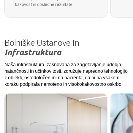
kakovost in dosledne rezultate.
Bolniške Ustanove In
Infrastruktura
Naša infrastruktura, zasnovana za zagotavljanje udobja,
natančnosti in učinkovitosti, združuje napredno tehnologijo
z objekti, osredotočenimi na pacienta, da bi na vsakem
koraku podpirala nemoteno in visokokakovostno oskrbo.