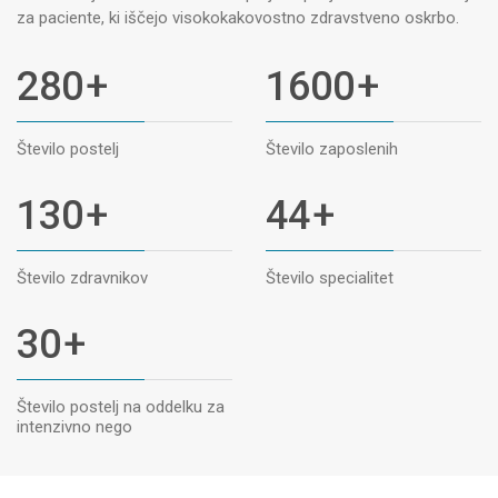
za paciente, ki iščejo visokokakovostno zdravstveno oskrbo.
280
+
1600
+
Število postelj
Število zaposlenih
130
+
44
+
Število zdravnikov
Število specialitet
30
+
Število postelj na oddelku za
intenzivno nego