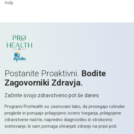
Vanagaram, Chennai
Ap
Indiji.
Postanite Proaktivni.
Bodite
Zagovorniki Zdravja.
Začnite svojo zdravstveno pot še danes
Programi ProHealth so zasnovani tako, da presegajo rutinske
preglede in ponujajo prilagojeno oceno tveganja, prilagojene
zdravstvene načrte, napredno diagnostiko in strokovno
svetovanje, ki vam pomaga ohranjati zdravje na pravi poti.