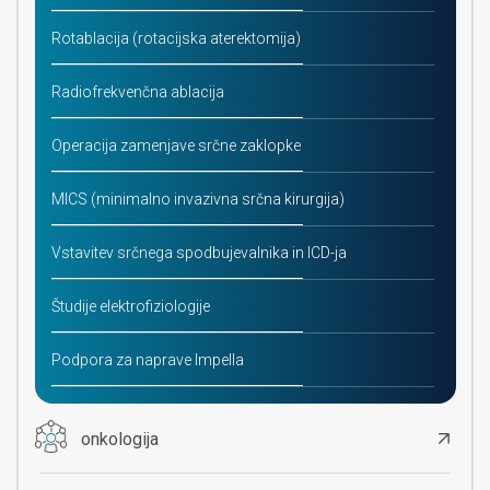
Rotablacija (rotacijska aterektomija)
Radiofrekvenčna ablacija
Operacija zamenjave srčne zaklopke
MICS (minimalno invazivna srčna kirurgija)
Vstavitev srčnega spodbujevalnika in ICD-ja
Študije elektrofiziologije
Podpora za naprave Impella
onkologija