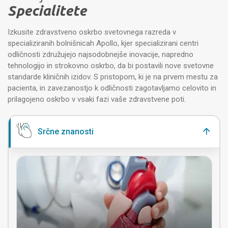
Specialitete
Izkusite zdravstveno oskrbo svetovnega razreda v
specializiranih bolnišnicah Apollo, kjer specializirani centri
odličnosti združujejo najsodobnejše inovacije, napredno
tehnologijo in strokovno oskrbo, da bi postavili nove svetovne
standarde kliničnih izidov. S pristopom, ki je na prvem mestu za
pacienta, in zavezanostjo k odličnosti zagotavljamo celovito in
prilagojeno oskrbo v vsaki fazi vaše zdravstvene poti.
Srčne znanosti