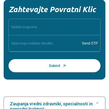
Zahtevajte Povratni Klic
Zaupanja vredni zdravniki, specialnosti in
napredni tretmaji