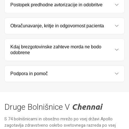
Postopek predhodne avtorizacije in odobritve
Obračunavanje, kritje in odgovornost pacienta
Kdaj brezgotovinske zahteve morda ne bodo
odobrene
Podpora in pomoč
Druge Bolnišnice V
Chennai
S 74 bolnišnicami in obsežno mrežo po vsej državi Apollo
zagotavlja zdravstveno oskrbo svetovnega razreda po vsej
Specializirane bolnišnice Apollo,