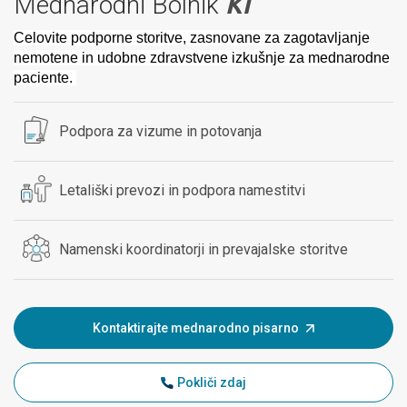
Mednarodni Bolnik
Ki
Celovite podporne storitve, zasnovane za zagotavljanje
nemotene in udobne zdravstvene izkušnje za mednarodne
paciente.
Podpora za vizume in potovanja
Letališki prevozi in podpora namestitvi
Namenski koordinatorji in prevajalske storitve
Kontaktirajte mednarodno pisarno
Pokliči zdaj