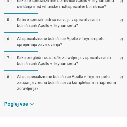
Kako se specializirane bolnišnice Apollo v Teynampetu
4
uvrščajo med vrhunske multispecialne bolnišnice?
Katere specialnosti so na voljo v specializiranih
5
bolnišnicah Apollo v Teynampetu?
Ali specializirane bolnišnice Apollo v Teynampetu
6
sprejemajo zavarovanja?
Kako pregledni so stroški zdravljenja v specializiranih
7
bolnišnicah Apollo v Teynampetu?
Ali so specializirane bolnišnice Apollo v Teynampetu
8
zaupanja vredna bolnišnica za kompleksna in napredna
zdravljenja?
Poglej vse