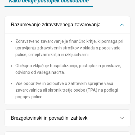
Kako deluje postopek odškodnine
Razumevanje zdravstvenega zavarovanja
Zdravstveno zavarovanje je finančno kritje, ki pomaga pri
upravljanju zdravstvenih stroškov v skladu s pogoji vaše
police, omejitvami kritja in izključitvami.
Običajno vključuje hospitalizacijo, postopke in preiskave,
odvisno od vašega načrta.
Vse odobritve in odločitve o zahtevkih sprejme vaša
zavarovalnica ali skrbnik tretje osebe (TPA) na podlagi
pogojev police.
Brezgotovinski in povračilni zahtevki