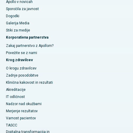
Apollo v novicah
Sporočila za javnost
Dogodki
Galerija Media
​​​​​Stiki za medije
Korporativna partnerstva
Zakaj partnerstvo z Apollom?
Povežite se z nami
Krog zdravilcev
O krogu zdravilcev
Zadnje posodobitve
Klinična kakovost in rezultati
Akreditacije
IT odličnost
Nadzor nad okužbami
Merjenje rezultatov
Varnost pacientov
TASCC
Digitalna transformacija in