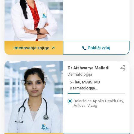
Imenovanje knjige
Pokliči zdaj
Dr Aishwarya Malladi
Dermatologija
5+ leti, MBBS, MD
Dermatologija...
Bolnišnice Apollo Health City,
Arilova, Vizag