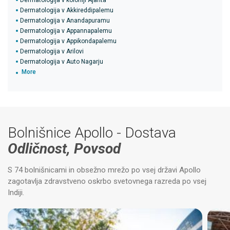
Dermatologija v koloniji Ajanta
Dermatologija v Akkireddipalemu
Dermatologija v Anandapuramu
Dermatologija v Appannapalemu
Dermatologija v Appikondapalemu
Dermatologija v Arilovi
Dermatologija v Auto Nagarju
More
Bolnišnice Apollo - Dostava
Odličnost, Povsod
S 74 bolnišnicami in obsežno mrežo po vsej državi Apollo
zagotavlja zdravstveno oskrbo svetovnega razreda po vsej
Indiji.