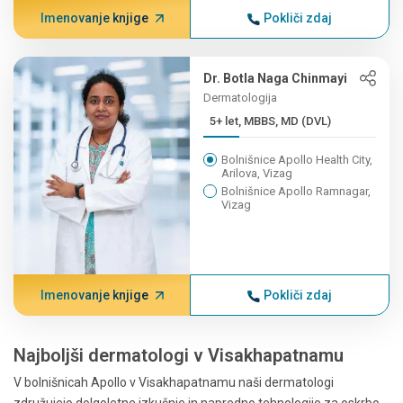
Imenovanje knjige
Pokliči zdaj
Dr. Botla Naga Chinmayi
Dermatologija
5+ let, MBBS, MD (DVL)
Bolnišnice Apollo Health City,
Arilova, Vizag
Bolnišnice Apollo Ramnagar,
Vizag
Imenovanje knjige
Pokliči zdaj
Najboljši dermatologi v Visakhapatnamu
V bolnišnicah Apollo v Visakhapatnamu naši dermatologi