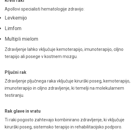
Krvni raki
Apollovi specialisti hematologije zdravijo:
Levkemijo
Limfom
Multipli mielom
Zdravljenje lahko vključuje kemoterapijo, imunoterapijo, ciljno
terapijo ali posege v kostnem mozgu.
Pljučni rak
Zdravljenje pljučnega raka vključuje kirurški poseg, kemoterapijo,
imunoterapijo in ciljno zdravljenje, ki temelji na molekularnem
testiranju.
Rak glave in vratu
Ti raki pogosto zahtevajo kombinirano zdravljenje, ki vključuje
kirurški poseg, sistemsko terapijo in rehabilitacijsko podporo.