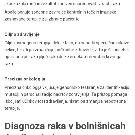
je pokazala močne rezultate pri več napredovalih vrstah raka.
Apollo ponuja sodobne zaviralce kontrolnih točk in imunsko
zasnovane terapije za izbrane paciente.
Ciljno zdravljenje
Ciljno usmerjena terapija deluje tako, da napada specifične rakave
celice, hkrati pa zmanjšuje poškodbe zdravih tkiv. To je še posebej
uporabno pri raku pljuč, raku dojke in nekaterih vrstah krvnega
raka.
Precizna onkologija
Precizna onkologija vključuje genomsko testiranje za identifikacijo
mutacij in personalizacijo načrtov zdravljenja. Ta pristop pomaga
izboljšati učinkovitost zdravljenja, hkrati pa zmanjša nepotrebne
terapije.
Diagnoza raka v bolnišnicah