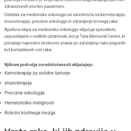
zdravstvenih storitev pacientom.
Oddelek za medicinsko onkologijo se osredotoča na kemoterapijo,
imunoterapijo, precizno onkologijo in zdravljenje krvnega raka.
Apollova ekipa za medicinsko onkologijo vključuje specialiste,
usposobljene v vodilnih ustanovah, kot je Tata Memorial Centre, ki
prinašajo napredno strokovno znanje pri zdravljenju tako pogostih
kot kompleksnih vrst raka.
Njihova področja osredotočenosti vključujejo:
Kemoterapija za solidne tumorje
imunoterapija
Precizna onkologija
Hematološke malignosti
Bolezni kostnega mozga