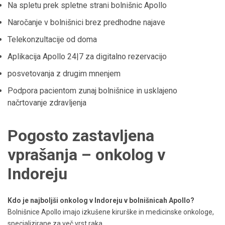
Na spletu prek spletne strani bolnišnic Apollo
Naročanje v bolnišnici brez predhodne najave
Telekonzultacije od doma
Aplikacija Apollo 24|7 za digitalno rezervacijo
posvetovanja z drugim mnenjem
Podpora pacientom zunaj bolnišnice in usklajeno
načrtovanje zdravljenja
Pogosto zastavljena
vprašanja – onkolog v
Indoreju
Kdo je najboljši onkolog v Indoreju v bolnišnicah Apollo?
Bolnišnice Apollo imajo izkušene kirurške in medicinske onkologe,
specializirane za več vrst raka.