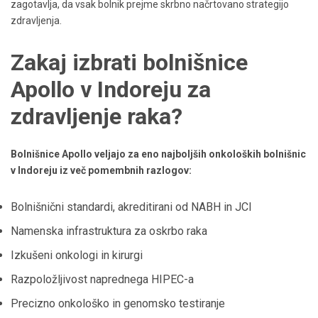
zagotavlja, da vsak bolnik prejme skrbno načrtovano strategijo
zdravljenja.
Zakaj izbrati bolnišnice
Apollo v Indoreju za
zdravljenje raka?
Bolnišnice Apollo veljajo za eno najboljših onkoloških bolnišnic
v Indoreju iz več pomembnih razlogov:
Bolnišnični standardi, akreditirani od NABH in JCI
Namenska infrastruktura za oskrbo raka
Izkušeni onkologi in kirurgi
Razpoložljivost naprednega HIPEC-a
Precizno onkološko in genomsko testiranje