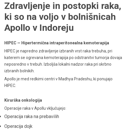
Zdravljenje in postopki raka,
ki so na voljo v bolnišnicah
Apollo v Indoreju
HIPEC — Hipertermična intraperitonealna kemoterapija
HIPEC je napredno zdravljenje izbranih vrst raka trebuha, pri
katerem se ogrevana kemoterapija po odstranitvi tumorja dovaja
neposredno v trebuh. Izboljša lokalni nadzor raka pri skrbno
izbranih bolnikih.
Apollo je med redkimi centri v Madhya Pradeshu, ki ponujajo
HIPEC.
Kirurška onkologija
Operacije raka v Apollu vključujejo:
Operacija raka na prebavilih
Operacija dojk