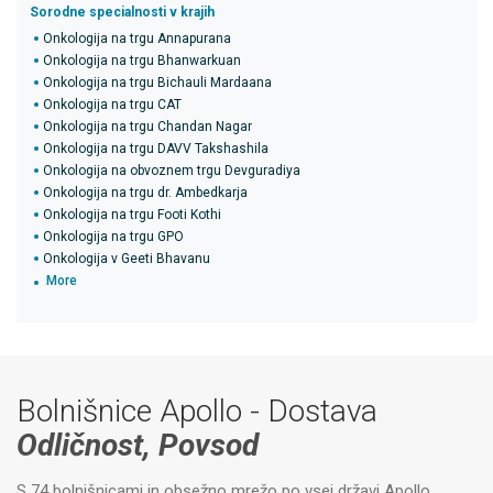
Sorodne specialnosti v krajih
Onkologija na trgu Annapurana
Onkologija na trgu Bhanwarkuan
Onkologija na trgu Bichauli Mardaana
Onkologija na trgu CAT
Onkologija na trgu Chandan Nagar
Onkologija na trgu DAVV Takshashila
Onkologija na obvoznem trgu Devguradiya
Onkologija na trgu dr. Ambedkarja
Onkologija na trgu Footi Kothi
Onkologija na trgu GPO
Onkologija v Geeti Bhavanu
More
Bolnišnice Apollo - Dostava
Odličnost, Povsod
S 74 bolnišnicami in obsežno mrežo po vsej državi Apollo