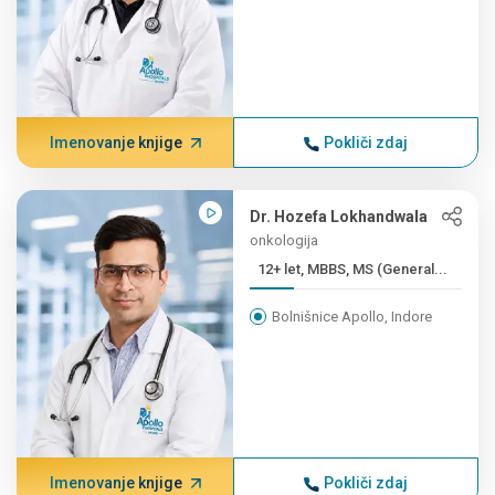
Imenovanje knjige
Pokliči zdaj
Dr. Hozefa Lokhandwala
onkologija
12+ let, MBBS, MS (General...
Bolnišnice Apollo, Indore
Imenovanje knjige
Pokliči zdaj