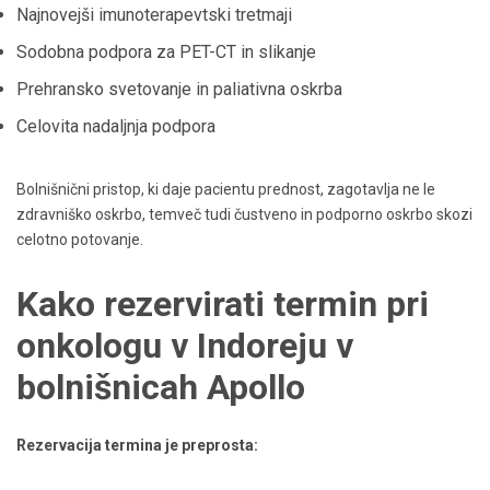
Najnovejši imunoterapevtski tretmaji
Sodobna podpora za PET-CT in slikanje
Prehransko svetovanje in paliativna oskrba
Celovita nadaljnja podpora
Bolnišnični pristop, ki daje pacientu prednost, zagotavlja ne le
zdravniško oskrbo, temveč tudi čustveno in podporno oskrbo skozi
celotno potovanje.
Kako rezervirati termin pri
onkologu v Indoreju v
bolnišnicah Apollo
Rezervacija termina je preprosta: