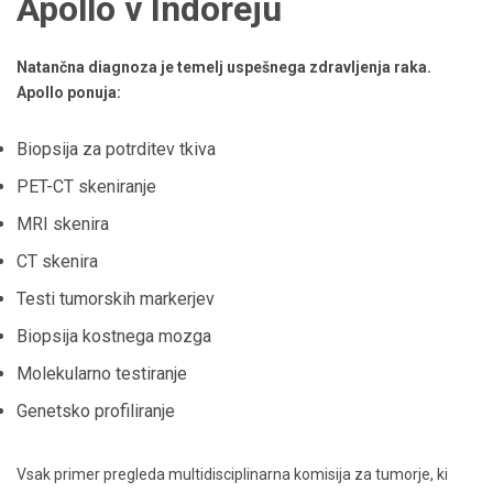
Apollo v Indoreju
Natančna diagnoza je temelj uspešnega zdravljenja raka.
Apollo ponuja:
Biopsija za potrditev tkiva
PET-CT skeniranje
MRI skenira
CT skenira
Testi tumorskih markerjev
Biopsija kostnega mozga
Molekularno testiranje
Genetsko profiliranje
Vsak primer pregleda multidisciplinarna komisija za tumorje, ki