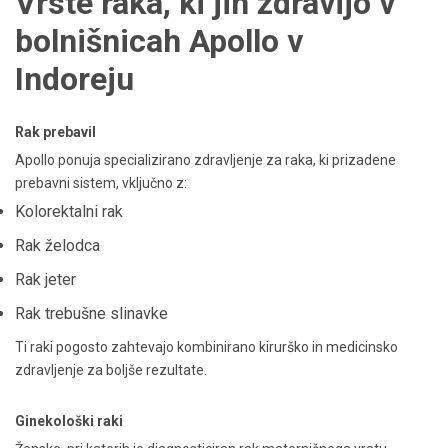
Vrste raka, ki jih zdravijo v
bolnišnicah Apollo v
Indoreju
Rak prebavil
Apollo ponuja specializirano zdravljenje za raka, ki prizadene
prebavni sistem, vključno z:
Kolorektalni rak
Rak želodca
Rak jeter
Rak trebušne slinavke
Ti raki pogosto zahtevajo kombinirano kirurško in medicinsko
zdravljenje za boljše rezultate.
Ginekološki raki