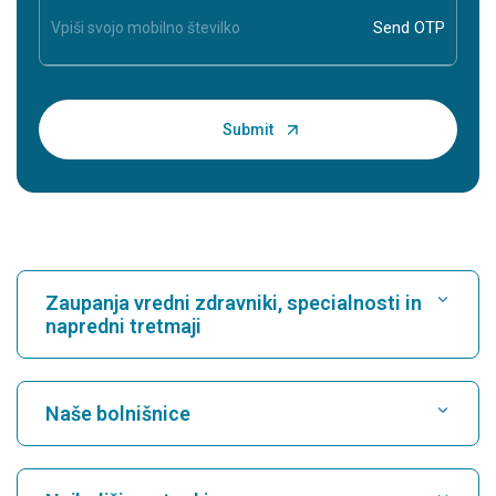
Zaupanja vredni zdravniki, specialnosti in
napredni tretmaji
Poišči bolnišnico
Naše bolnišnice
Poiščite kardiologa
Najboljša bolnišnica v Karukuttyju, Cochin