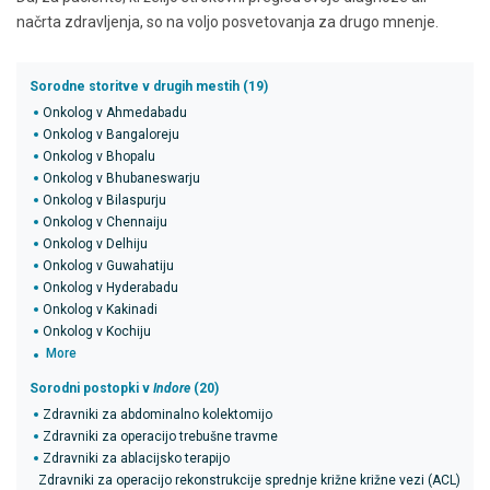
načrta zdravljenja, so na voljo posvetovanja za drugo mnenje.
Sorodne storitve v drugih mestih (19)
Onkolog v Ahmedabadu
Onkolog v Bangaloreju
Onkolog v Bhopalu
Onkolog v Bhubaneswarju
Onkolog v Bilaspurju
Onkolog v Chennaiju
Onkolog v Delhiju
Onkolog v Guwahatiju
Onkolog v Hyderabadu
Onkolog v Kakinadi
Onkolog v Kochiju
More
Sorodni postopki v
Indore
(20)
Zdravniki za abdominalno kolektomijo
Zdravniki za operacijo trebušne travme
Zdravniki za ablacijsko terapijo
Zdravniki za operacijo rekonstrukcije sprednje križne križne vezi (ACL)