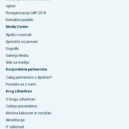
oglasi
Reorganizacija SAP 2018
Kontaktni podatki
Media Center
Apollo v novicah
Sporočila za javnost
Dogodki
Galerija Media
​​​​​Stiki za medije
Korporativna partnerstva
Zakaj partnerstvo z Apollom?
Povežite se z nami
Krog zdravilcev
O krogu zdravilcev
Zadnje posodobitve
Klinična kakovost in rezultati
Akreditacije
IT odličnost