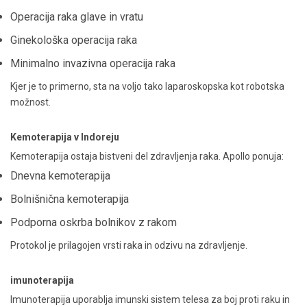
Operacija raka glave in vratu
Ginekološka operacija raka
Minimalno invazivna operacija raka
Kjer je to primerno, sta na voljo tako laparoskopska kot robotska
možnost.
Kemoterapija v Indoreju
Kemoterapija ostaja bistveni del zdravljenja raka. Apollo ponuja:
Dnevna kemoterapija
Bolnišnična kemoterapija
Podporna oskrba bolnikov z rakom
Protokol je prilagojen vrsti raka in odzivu na zdravljenje.
imunoterapija
Imunoterapija uporablja imunski sistem telesa za boj proti raku in