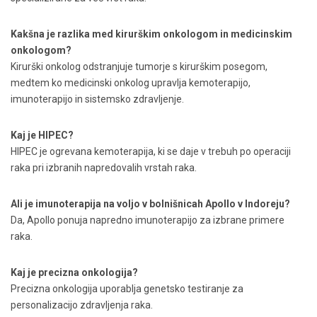
Kakšna je razlika med kirurškim onkologom in medicinskim
onkologom?
Kirurški onkolog odstranjuje tumorje s kirurškim posegom,
medtem ko medicinski onkolog upravlja kemoterapijo,
imunoterapijo in sistemsko zdravljenje.
Kaj je HIPEC?
HIPEC je ogrevana kemoterapija, ki se daje v trebuh po operaciji
raka pri izbranih napredovalih vrstah raka.
Ali je imunoterapija na voljo v bolnišnicah Apollo v Indoreju?
Da, Apollo ponuja napredno imunoterapijo za izbrane primere
raka.
Kaj je precizna onkologija?
Precizna onkologija uporablja genetsko testiranje za
personalizacijo zdravljenja raka.