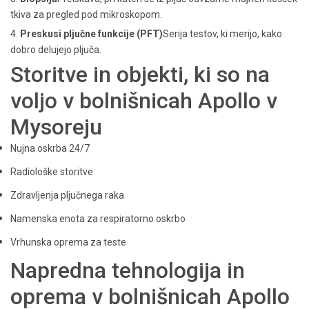
tkiva za pregled pod mikroskopom.
4.
Preskusi pljučne funkcije (PFT)
Serija testov, ki merijo, kako
dobro delujejo pljuča.
Storitve in objekti, ki so na
voljo v bolnišnicah Apollo v
Mysoreju
Nujna oskrba 24/7
Radiološke storitve
Zdravljenja pljučnega raka
Namenska enota za respiratorno oskrbo
Vrhunska oprema za teste
Napredna tehnologija in
oprema v bolnišnicah Apollo