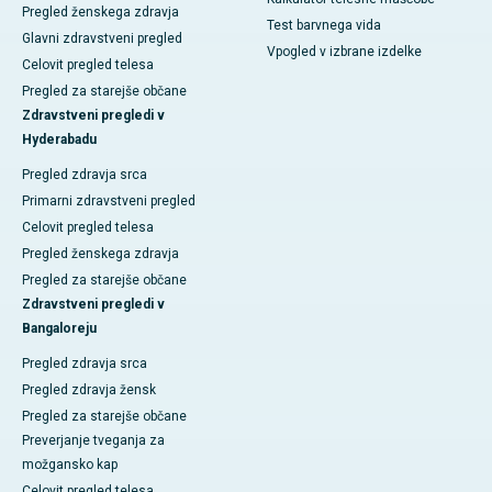
Pregled ženskega zdravja
Test barvnega vida
Glavni zdravstveni pregled
Vpogled v izbrane izdelke
Celovit pregled telesa
Pregled za starejše občane
Zdravstveni pregledi v
Hyderabadu
Pregled zdravja srca
Primarni zdravstveni pregled
Celovit pregled telesa
Pregled ženskega zdravja
Pregled za starejše občane
Zdravstveni pregledi v
Bangaloreju
Pregled zdravja srca
Pregled zdravja žensk
Pregled za starejše občane
Preverjanje tveganja za
možgansko kap
Celovit pregled telesa