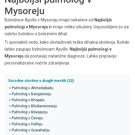
Mysoreju
Bolnišnice Apollo v Mysoreju imajo nekatere od
Najboljši
pulmologi v Mysoreju
ki imajo veliko izkušenj. Usposobljeni so za
oskrbo bolnikov z boleznimi dihal.
Ti specialisti vedo, kako obvladovati težka dihalna obolenja. Bolniki
lahko zaupajo bolnišnicam Apollo.
Najboljši pulmologi v
Mysoreju
da postavijo natančne diagnoze. Lahko pripravijo
personalizirane načrte zdravljenja.
Sorodne storitve v drugih mestih (22)
Pulmolog v Ahmedabadu
Pulmolog v Bangaloreju
Pulmolog v Bhopalu
Pulmolog v Bhubaneswarju
Pulmolog v Bilaspurju
Pulmolog v Čenaju
Pulmolog v Delhiju
Pulmolog v Guwahatiju