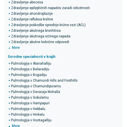
Zdravljenje abscesa
Zdravljenje epileptičnih napadov zaradi odsotnosti
Zdravljenje ahondroplazije
Zdravljenje refluksa kisline
Zdravljenje poškodbe sprednje križne vezi (ACL)
Zdravljenje akutnega bronhitisa
Zdravljenje akutnega srčnega napada
Zdravljenje akutne ledvične odpovedi
More
Sorodne specialnosti v krajih
Pulmologija v Alanahalliju
Pulmologija v Belavadiju
Pulmologija v Bogadiju
Pulmologija v Chamundi Hills and Foothills
Pulmologija v Chamundipuramu
Pulmologija v Devaraja Mohalla
Pulmologija v Gokulamu
Pulmologija v Hampapuri
Pulmologija v Hebbalu
Pulmologija v Hinkalu
Pulmologija v Hootagalliju
More