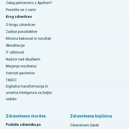
Zakaj partnerstvo z Apollom?
Povežite se z nami
Krog zdravilcev
O krogu zdravilcev
Zadnje posodobitve
Klinična kakovost in rezultati
Akreditacije
IT odličnost
Nadzor nad okužbami
Merjenje rezultatov
Varnost pacientov
TASCC
Digitalna transformacija in
umetna inteligenca za boljšo
oskrbo
Zdravstvene storitve
Zdravstvena knjižnica
Poiščite zdravnika po
Zdravstveni članki