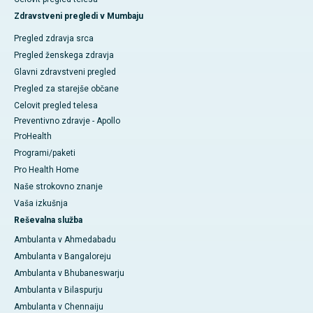
Zdravstveni pregledi v Mumbaju
Pregled zdravja srca
Pregled ženskega zdravja
Glavni zdravstveni pregled
Pregled za starejše občane
Celovit pregled telesa
Preventivno zdravje - Apollo
ProHealth
Programi/paketi
Pro Health Home
Naše strokovno znanje
Vaša izkušnja
Reševalna služba
Ambulanta v Ahmedabadu
Ambulanta v Bangaloreju
Ambulanta v Bhubaneswarju
Ambulanta v Bilaspurju
Ambulanta v Chennaiju