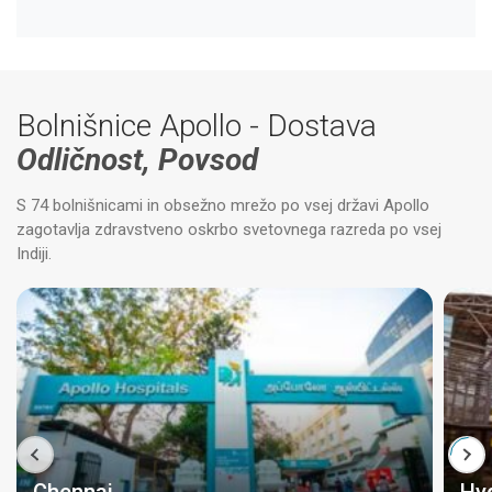
Bolnišnice Apollo - Dostava
Odličnost, Povsod
S 74 bolnišnicami in obsežno mrežo po vsej državi Apollo
zagotavlja zdravstveno oskrbo svetovnega razreda po vsej
Indiji.