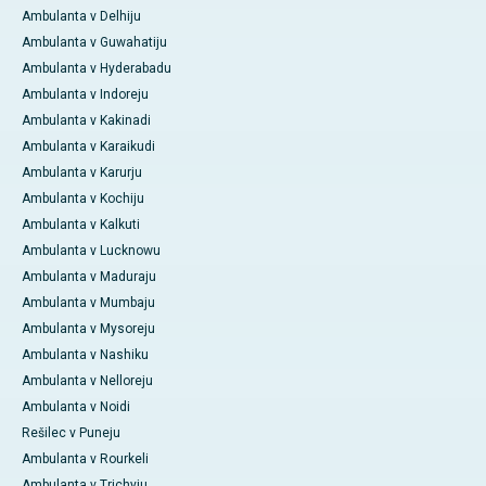
Ambulanta v Delhiju
Ambulanta v Guwahatiju
Ambulanta v Hyderabadu
Ambulanta v Indoreju
Ambulanta v Kakinadi
Ambulanta v Karaikudi
Ambulanta v Karurju
Ambulanta v Kochiju
Ambulanta v Kalkuti
Ambulanta v Lucknowu
Ambulanta v Maduraju
Ambulanta v Mumbaju
Ambulanta v Mysoreju
Ambulanta v Nashiku
Ambulanta v Nelloreju
Ambulanta v Noidi
Rešilec v Puneju
Ambulanta v Rourkeli
Ambulanta v Trichyju