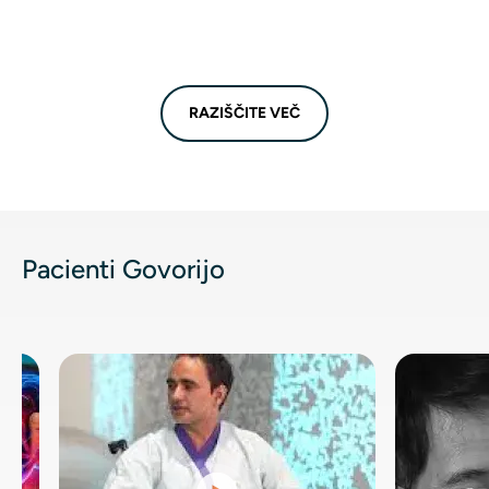
RAZIŠČITE VEČ
Pacienti Govorijo