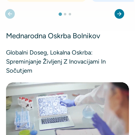
Mednarodna Oskrba Bolnikov
Globalni Doseg, Lokalna Oskrba:
Spreminjanje Življenj Z Inovacijami In
Sočutjem
Video datoteka