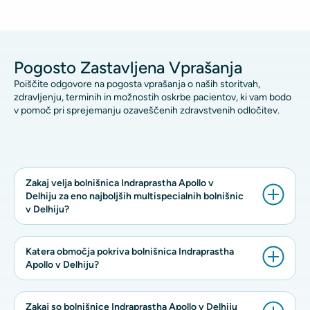
Pogosto Zastavljena Vprašanja
Poiščite odgovore na pogosta vprašanja o naših storitvah,
zdravljenju, terminih in možnostih oskrbe pacientov, ki vam bodo
v pomoč pri sprejemanju ozaveščenih zdravstvenih odločitev.
Zakaj velja bolnišnica Indraprastha Apollo v
Delhiju za eno najboljših multispecialnih bolnišnic
v Delhiju?
Katera območja pokriva bolnišnica Indraprastha
Apollo v Delhiju?
Zakaj so bolnišnice Indraprastha Apollo v Delhiju