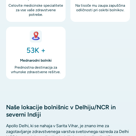
Celovite medicinske specialitete
Na tisoče mu zaupa zapuščina
za vse vaše zdravstvene
odličnosti pri oskrbi bolnikov.
potrebe.
Image
53K +
Mednarodni bolniki
Prednostna destinacija za
vrhunske zdravstvene rešitve.
Naše lokacije bolnišnic v Delhiju/NCR in
severni Indiji
Apollo Delhi, ki se nahaja v Sarita Vihar, je znano ime za
zagotavljanje zdravstvenega varstva svetovnega razreda za Delhi