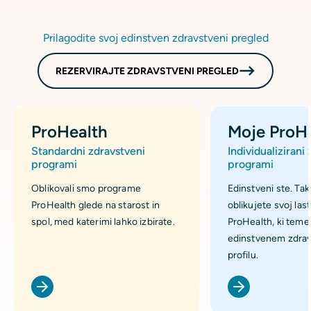
Prilagodite svoj edinstven zdravstveni pregled
REZERVIRAJTE ZDRAVSTVENI PREGLED
ProHealth
Moje ProH
Standardni zdravstveni
Individualizirani
programi
programi
Oblikovali smo programe
Edinstveni ste. Tak
ProHealth glede na starost in
oblikujete svoj la
spol, med katerimi lahko izbirate.
ProHealth, ki teme
edinstvenem zdra
profilu.