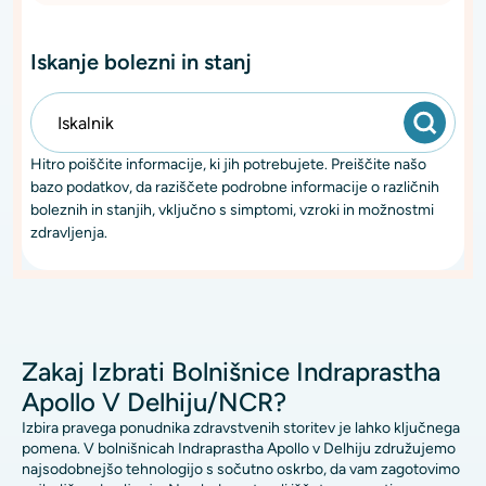
Iskanje bolezni in stanj
Hitro poiščite informacije, ki jih potrebujete. Preiščite našo
bazo podatkov, da raziščete podrobne informacije o različnih
boleznih in stanjih, vključno s simptomi, vzroki in možnostmi
zdravljenja.
Zakaj Izbrati Bolnišnice Indraprastha
Apollo V Delhiju/NCR?
Izbira pravega ponudnika zdravstvenih storitev je lahko ključnega
pomena. V bolnišnicah Indraprastha Apollo v Delhiju združujemo
najsodobnejšo tehnologijo s sočutno oskrbo, da vam zagotovimo