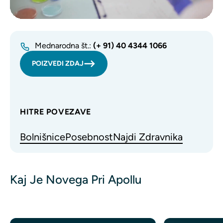
Mednarodna št.:
(+ 91) 40 4344 1066
POIZVEDI ZDAJ
HITRE POVEZAVE
Bolnišnice
Posebnost
Najdi Zdravnika
Kaj Je Novega Pri Apollu