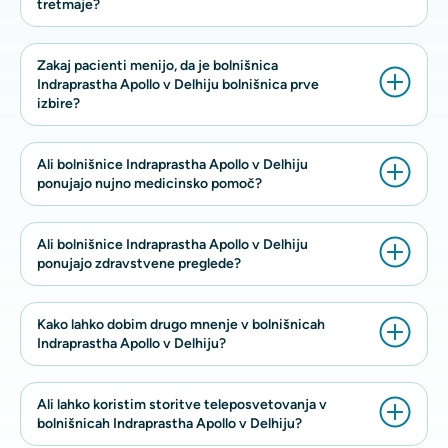
tretmaje?
Zakaj pacienti menijo, da je bolnišnica
Indraprastha Apollo v Delhiju bolnišnica prve
izbire?
Ali bolnišnice Indraprastha Apollo v Delhiju
ponujajo nujno medicinsko pomoč?
Ali bolnišnice Indraprastha Apollo v Delhiju
ponujajo zdravstvene preglede?
Kako lahko dobim drugo mnenje v bolnišnicah
Indraprastha Apollo v Delhiju?
Ali lahko koristim storitve teleposvetovanja v
bolnišnicah Indraprastha Apollo v Delhiju?