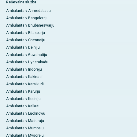
Reševalna služba
Ambulanta v Ahmedabadu
Ambulanta v Bangaloreju
Ambulanta v Bhubaneswarju
Ambulanta v Bilaspurju
Ambulanta v Chennaiju
Ambulanta v Delhiju
Ambulanta v Guwahatiju
Ambulanta v Hyderabadu
Ambulanta v Indoreju
Ambulanta v Kakinadi
Ambulanta v Karaikudi
Ambulanta v Karurju
Ambulanta v Kochiju
Ambulanta v Kalkuti
Ambulanta v Lucknowu
Ambulanta v Maduraju
Ambulanta v Mumbaju
Ambulanta v Mysoreju