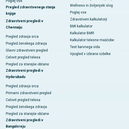
Poglej vse
Wellness in življenjski slog
Pregled zdravstvenega stanja
Poglej vse
knjige
Zdravstveni kalkulatorji
Zdravstveni pregledi v
BMI kalkulator
Chennaiju
Kalkulator BMR
Pregled zdravja srca
Kalkulator telesne maščobe
Pregled ženskega zdravja
Test barvnega vida
Glavni zdravstveni pregled
Vpogled v izbrane izdelke
Celovit pregled telesa
Pregled za starejše občane
Zdravstveni pregledi v
Hyderabadu
Pregled zdravja srca
Primarni zdravstveni pregled
Celovit pregled telesa
Pregled ženskega zdravja
Pregled za starejše občane
Zdravstveni pregledi v
Bangaloreju