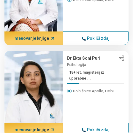
Imenovanje knjige
Pokliči zdaj
Dr Ekta Soni Puri
Psihologija
18+ let, magisterij iz
uporabne ...
Bolnišnice Apollo, Delhi
Imenovanje knjige
Pokliči zdaj