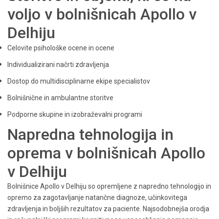
voljo v bolnišnicah Apollo v
Delhiju
Celovite psihološke ocene in ocene
Individualizirani načrti zdravljenja
Dostop do multidisciplinarne ekipe specialistov
Bolnišnične in ambulantne storitve
Podporne skupine in izobraževalni programi
Napredna tehnologija in
oprema v bolnišnicah Apollo
v Delhiju
Bolnišnice Apollo v Delhiju so opremljene z napredno tehnologijo in
opremo za zagotavljanje natančne diagnoze, učinkovitega
zdravljenja in boljših rezultatov za paciente. Najsodobnejša orodja