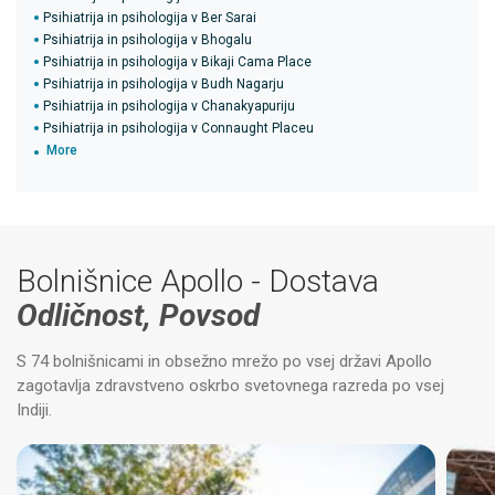
Psihiatrija in psihologija v Ber Sarai
Psihiatrija in psihologija v Bhogalu
Psihiatrija in psihologija v Bikaji Cama Place
Psihiatrija in psihologija v Budh Nagarju
Psihiatrija in psihologija v Chanakyapuriju
Psihiatrija in psihologija v Connaught Placeu
More
Bolnišnice Apollo - Dostava
Odličnost, Povsod
S 74 bolnišnicami in obsežno mrežo po vsej državi Apollo
zagotavlja zdravstveno oskrbo svetovnega razreda po vsej
Indiji.