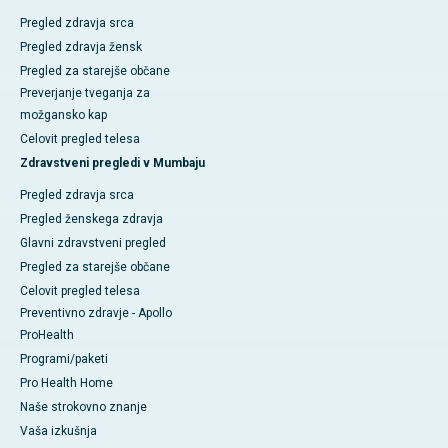
Pregled zdravja srca
Pregled zdravja žensk
Pregled za starejše občane
Preverjanje tveganja za
možgansko kap
Celovit pregled telesa
Zdravstveni pregledi v Mumbaju
Pregled zdravja srca
Pregled ženskega zdravja
Glavni zdravstveni pregled
Pregled za starejše občane
Celovit pregled telesa
Preventivno zdravje - Apollo
ProHealth
Programi/paketi
Pro Health Home
Naše strokovno znanje
Vaša izkušnja