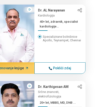
Dr. AL Narayanan
Kardiologija
40+ let, zdravnik, specialist
kardiologije
(kardioterapija...
Specializirane bolnišnice
Apollo, Teynampet, Chennai
enovanje knjige
Pokliči zdaj
Dr. Karthigesan AM
Srčne znanosti,
elektrofiziologija
20+ let, MBBS, MD, DNB ...