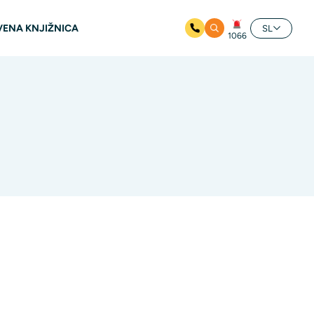
ENA KNJIŽNICA
SL
1066