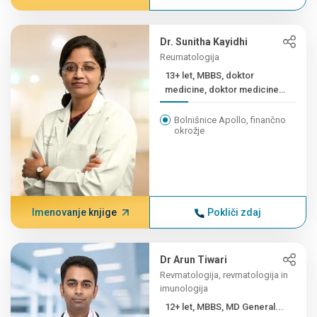
Dr. Sunitha Kayidhi
Reumatologija
13+ let, MBBS, doktor
medicine, doktor medicine
(...
Bolnišnice Apollo, finančno
okrožje
Imenovanje knjige
Pokliči zdaj
Dr Arun Tiwari
Revmatologija, revmatologija in
imunologija
12+ let, MBBS, MD General...