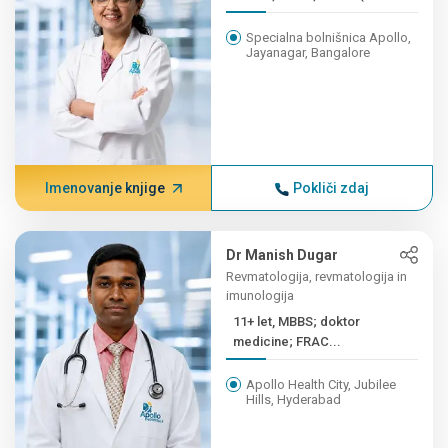
Specialna bolnišnica Apollo,
Jayanagar, Bangalore
Imenovanje knjige
Pokliči zdaj
Dr Manish Dugar
Revmatologija, revmatologija in
imunologija
11+ let, MBBS; doktor
medicine; FRAC...
Apollo Health City, Jubilee
Hills, Hyderabad