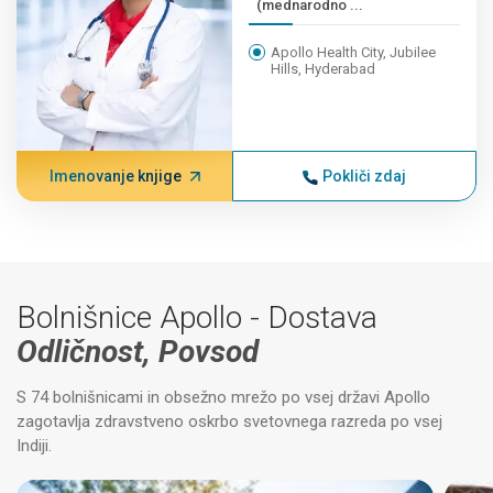
(mednarodno ...
Apollo Health City, Jubilee
Hills, Hyderabad
Imenovanje knjige
Pokliči zdaj
Bolnišnice Apollo - Dostava
Odličnost, Povsod
S 74 bolnišnicami in obsežno mrežo po vsej državi Apollo
zagotavlja zdravstveno oskrbo svetovnega razreda po vsej
Indiji.