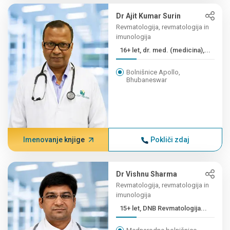
Dr Ajit Kumar Surin
Revmatologija, revmatologija in
imunologija
16+ let, dr. med. (medicina),...
Bolnišnice Apollo,
Bhubaneswar
Imenovanje knjige
Pokliči zdaj
Dr Vishnu Sharma
Revmatologija, revmatologija in
imunologija
15+ let, DNB Revmatologija...