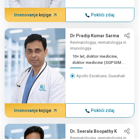
Imenovanje knjige
Pokliči zdaj
Dr Pradip Kumar Sarma
Revmatologija, revmatologija in
imunologija
10+ let, doktor medicine,
doktor medicine (SGPGIM...
Apollo Excelcare, Guwahati
Imenovanje knjige
Pokliči zdaj
Dr. Seerala Boopathy K
Revmatologija, revmatologija in