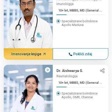
imunologija
10+ let, MBBS, MD (General ...
Specializirane bolnišnice
Apollo Madurai
Imenovanje knjige
Pokliči zdaj
Dr. Aishwarya G.
Reumatologija
10+ let, MBBS, MD (General ...
Specializirane bolnišnice
Apollo, OMR, Chennai