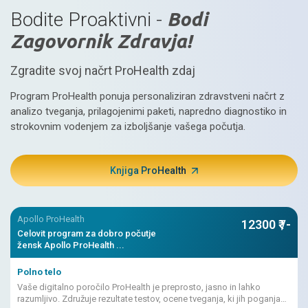
Bodite Proaktivni -
Bodi
Zagovornik Zdravja!
Zgradite svoj načrt ProHealth zdaj
Program ProHealth ponuja personaliziran zdravstveni načrt z
analizo tveganja, prilagojenimi paketi, napredno diagnostiko in
strokovnim vodenjem za izboljšanje vašega počutja.
Knjiga ProHealth
Apollo ProHealth
12300 ₹ /-
Celovit program za dobro počutje
žensk Apollo ProHealth ...
Polno telo
Vaše digitalno poročilo ProHealth je preprosto, jasno in lahko
razumljivo. Združuje rezultate testov, ocene tveganja, ki jih poganja