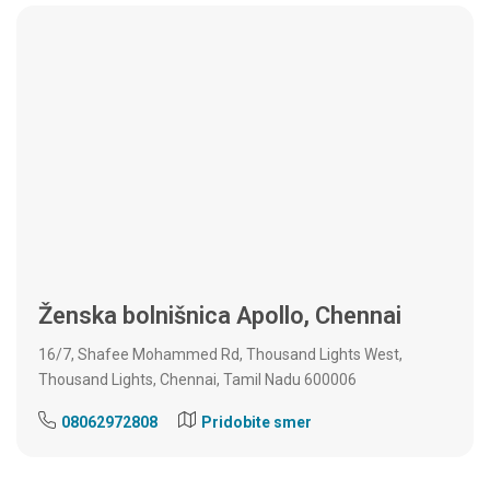
Ženska bolnišnica Apollo, Chennai
16/7, Shafee Mohammed Rd, Thousand Lights West,
Thousand Lights, Chennai, Tamil Nadu 600006
08062972808
Pridobite smer