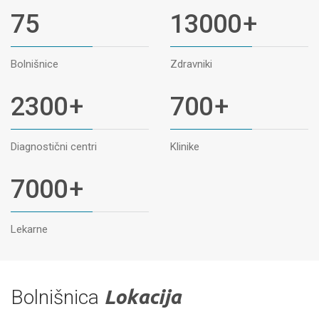
75
13000
+
Bolnišnice
Zdravniki
2300
+
700
+
Diagnostični centri
Klinike
7000
+
Lekarne
Bolnišnica
Lokacija