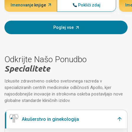
Imenovanje knjige
Pokliči zdaj
Ime
Poglej vse
Odkrijte Našo Ponudbo
Specialitete
Izkusite zdravstveno oskrbo svetovnega razreda v
specializiranih centrih medicinske odličnosti Apollo, kjer
najsodobnejše inovacije in strokovna oskrba postavljajo nove
globalne standarde kliničnih izidov.
Akušerstvo in ginekologija