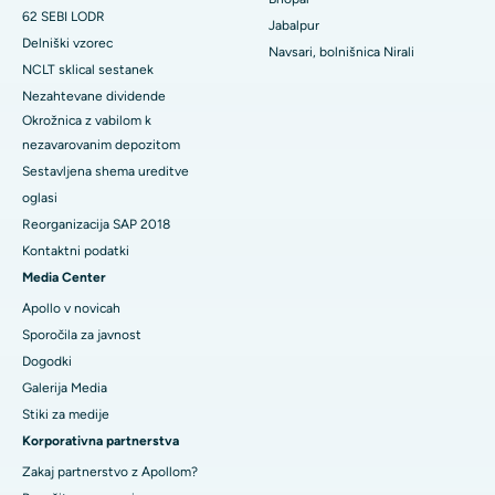
62 SEBI LODR
Jabalpur
Delniški vzorec
Navsari, bolnišnica Nirali
NCLT sklical sestanek
Nezahtevane dividende
Okrožnica z vabilom k
nezavarovanim depozitom
Sestavljena shema ureditve
oglasi
Reorganizacija SAP 2018
Kontaktni podatki
Media Center
Apollo v novicah
Sporočila za javnost
Dogodki
Galerija Media
​​​​​Stiki za medije
Korporativna partnerstva
Zakaj partnerstvo z Apollom?