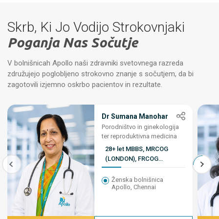
Skrb, Ki Jo Vodijo Strokovnjaki
Poganja Nas Sočutje
V bolnišnicah Apollo naši zdravniki svetovnega razreda
združujejo poglobljeno strokovno znanje s sočutjem, da bi
zagotovili izjemno oskrbo pacientov in rezultate.
Dr Sumana Manohar
Porodništvo in ginekologija
ter reproduktivna medicina
28+ let MBBS, MRCOG
(LONDON), FRCOG
(LONDON)
Ženska bolnišnica
Apollo, Chennai