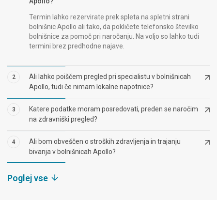
Apollo?
Termin lahko rezervirate prek spleta na spletni strani
bolnišnic Apollo ali tako, da pokličete telefonsko številko
bolnišnice za pomoč pri naročanju. Na voljo so lahko tudi
termini brez predhodne najave.
Ali lahko poiščem pregled pri specialistu v bolnišnicah
2
Apollo, tudi če nimam lokalne napotnice?
Katere podatke moram posredovati, preden se naročim
3
na zdravniški pregled?
Ali bom obveščen o stroških zdravljenja in trajanju
4
bivanja v bolnišnicah Apollo?
Poglej vse