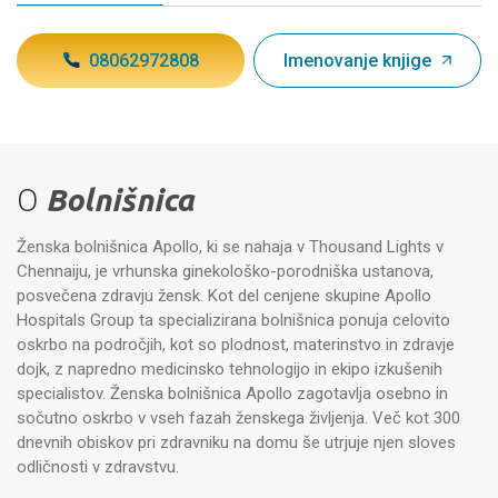
08062972808
Imenovanje knjige
O
Bolnišnica
Ženska bolnišnica Apollo, ki se nahaja v Thousand Lights v
Chennaiju, je vrhunska ginekološko-porodniška ustanova,
posvečena zdravju žensk. Kot del cenjene skupine Apollo
Hospitals Group ta specializirana bolnišnica ponuja celovito
oskrbo na področjih, kot so plodnost, materinstvo in zdravje
dojk, z napredno medicinsko tehnologijo in ekipo izkušenih
specialistov. Ženska bolnišnica Apollo zagotavlja osebno in
sočutno oskrbo v vseh fazah ženskega življenja. Več kot 300
dnevnih obiskov pri zdravniku na domu še utrjuje njen sloves
odličnosti v zdravstvu.