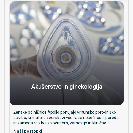
Akušerstvo in ginekologija
Ženske bolnišnice Apollo ponujajo vrhunsko porodniško
oskrbo, ki matere vodi skozi vse faze nosečnosti, poroda
in samega rojstva s sočutjem, varnostjo in klinično
odličnostjo. Naša ekipa strokovnih porodničarjev in
Naši postopki